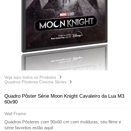
Veja aqui todos os Produtos
Quadros Pôsteres Cinema Séries
Quadro Pôster Série Moon Knight Cavaleiro da Lua M3
60x90
Wall Frame
Quadros Pôsteres com 90x60 cm com molduras, seu filme e
série favoritos estão aqui!