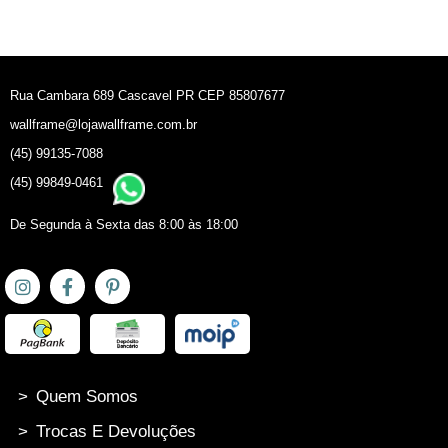
Rua Cambara 689 Cascavel PR CEP 85807677
wallframe@lojawallframe.com.br
(45) 99135-7088
(45) 99849-0461
De Segunda à Sexta das 8:00 às 18:00
>
Quem Somos
>
Trocas E Devoluções