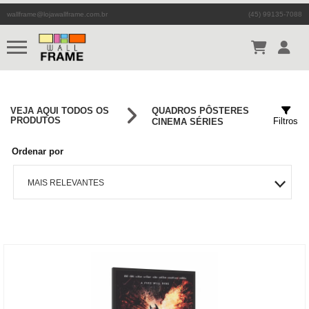
wallframe@lojawallframe.com.br
(45) 99135-7088
VEJA AQUI TODOS OS
QUADROS PÔSTERES
PRODUTOS
Filtros
CINEMA SÉRIES
Ordenar por
MAIS RELEVANTES
MAIS VENDIDOS
MENOR PREÇO
MAIOR PREÇO