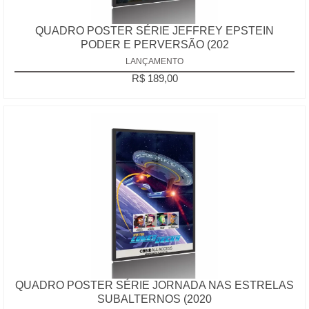
QUADRO POSTER SÉRIE JEFFREY EPSTEIN
PODER E PERVERSÃO (202
LANÇAMENTO
R$ 189,00
QUADRO POSTER SÉRIE JORNADA NAS ESTRELAS
SUBALTERNOS (2020