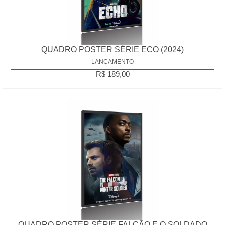
QUADRO POSTER SÉRIE ECO (2024)
LANÇAMENTO
R$ 189,00
QUADRO POSTER SÉRIE FALCÃO E O SOLDADO