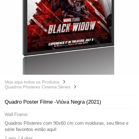
Veja aqui todos os Produtos
Quadros Pôsteres Cinema Séries
Quadro Poster Filme -Viúva Negra (2021)
Wall Frame
Quadros Pôsteres com 90x60 cm com molduras, seu filme e
série favoritos estão aqui!
1 ano |
4 dias