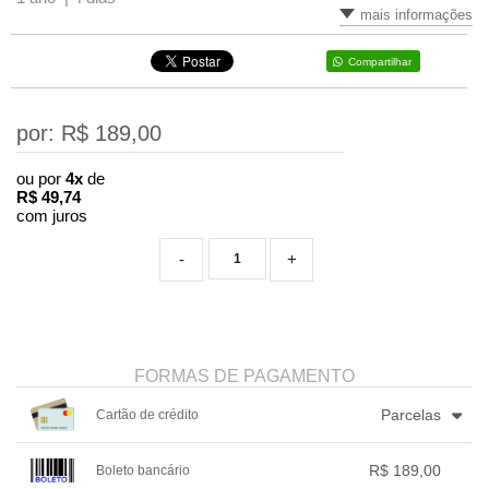
mais informações
Compartilhar
por: R$
189,00
ou por
4x
de
R$
49,74
com juros
-
+
FORMAS DE PAGAMENTO
Parcelas
Cartão de crédito
1x sem juros de R$ 189,00
4x com juros de R$ 49,74
R$ 189,00
Boleto bancário
2x sem juros de R$ 94,50
.
.
.
.