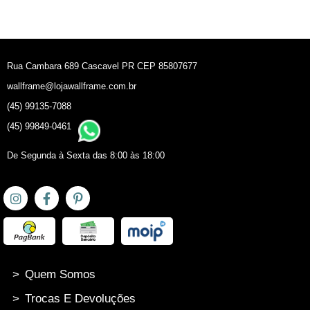
Rua Cambara 689 Cascavel PR CEP 85807677
wallframe@lojawallframe.com.br
(45) 99135-7088
(45) 99849-0461
De Segunda à Sexta das 8:00 às 18:00
>
Quem Somos
>
Trocas E Devoluções