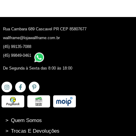
Rua Cambara 689 Cascavel PR CEP 85807677
wallframe@lojawallframe.com.br
(45) 99135-7088
(45) 99849-0461
De Segunda à Sexta das 8:00 às 18:00
>
Quem Somos
>
Trocas E Devoluções