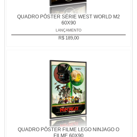
QUADRO PÔSTER SÉRIE WEST WORLD M2
60X90
LANÇAMENTO
R$ 189,00
QUADRO PÔSTER FILME LEGO NINJAGO O
FILME 60X90