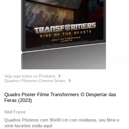
Veja aqui todos os Produtos
Quadros Pôsteres Cinema Séries
Quadro Poster Filme Transformers O Despertar das
Feras (2023)
Wall Frame
Quadros Pôsteres com 90x60 cm com molduras, seu filme e
série favoritos estão aqui!