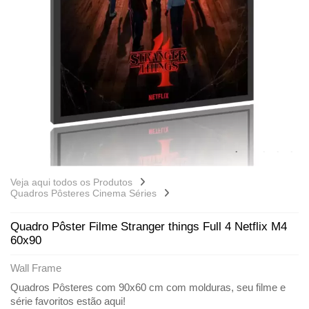
Veja aqui todos os Produtos
Quadros Pôsteres Cinema Séries
Quadro Pôster Filme Stranger things Full 4 Netflix M4
60x90
Wall Frame
Quadros Pôsteres com 90x60 cm com molduras, seu filme e
série favoritos estão aqui!