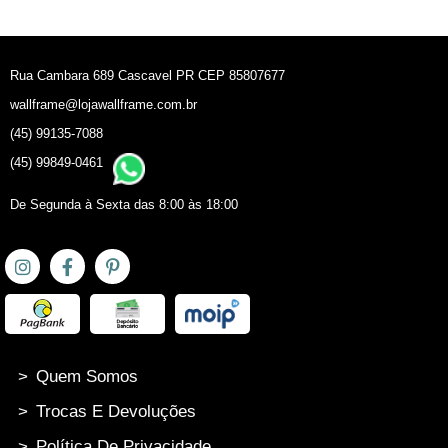
Rua Cambara 689 Cascavel PR CEP 85807677
wallframe@lojawallframe.com.br
(45) 99135-7088
(45) 99849-0461
De Segunda à Sexta das 8:00 às 18:00
>
Quem Somos
>
Trocas E Devoluções
>
Política De Privacidade