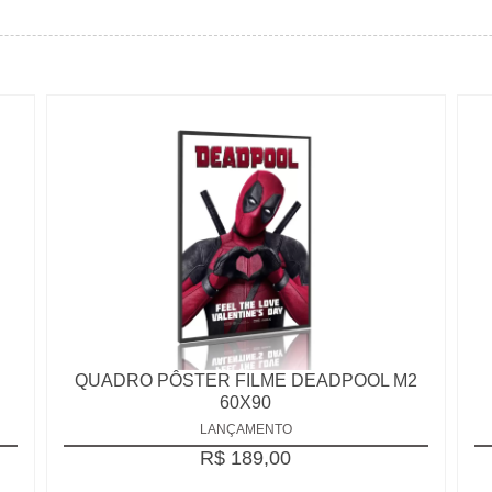
N
QUADRO PÔSTER FILME DEADPOOL M2
60X90
LANÇAMENTO
R$ 189,00