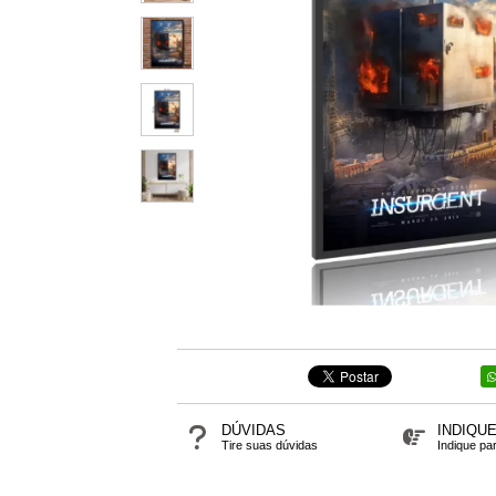
DÚVIDAS
INDIQU
Tire suas dúvidas
Indique pa