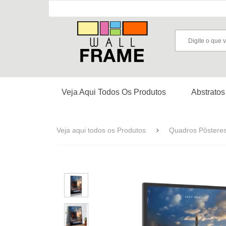
Veja Aqui Todos Os Produtos
Abstratos
Veja aqui todos os Produtos
Quadros Pôstere