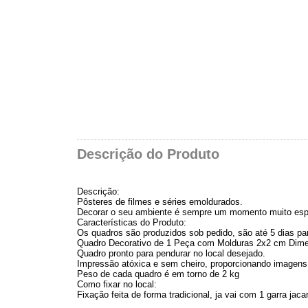
Descrição do Produto
Descrição:
Pôsteres de filmes e séries emoldurados.
Decorar o seu ambiente é sempre um momento muito esp
Características do Produto:
Os quadros são produzidos sob pedido, são até 5 dias para
Quadro Decorativo de 1 Peça com Molduras 2x2 cm Dime
Quadro pronto para pendurar no local desejado.
Impressão atóxica e sem cheiro, proporcionando imagens 
Peso de cada quadro é em torno de 2 kg
Como fixar no local:
Fixação feita de forma tradicional, ja vai com 1 garra 