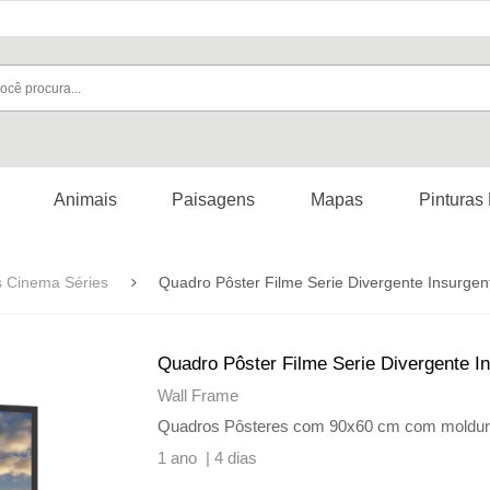
Animais
Paisagens
Mapas
Pinturas
s Cinema Séries
Quadro Pôster Filme Serie Divergente Insurge
Quadro Pôster Filme Serie Divergente I
Wall Frame
Quadros Pôsteres com 90x60 cm com molduras, 
1 ano |
4 dias