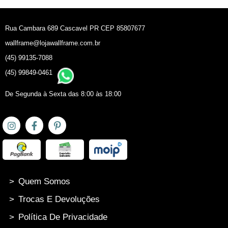
Rua Cambara 689 Cascavel PR CEP 85807677
wallframe@lojawallframe.com.br
(45) 99135-7088
(45) 99849-0461
De Segunda à Sexta das 8:00 às 18:00
>
Quem Somos
>
Trocas E Devoluções
>
Política De Privacidade