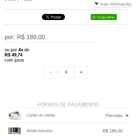
mais informações
Compartilhar
por: R$
189,00
ou por
4x
de
R$
49,74
com juros
-
+
FORMAS DE PAGAMENTO
Parcelas
Cartão de crédito
1x sem juros de R$ 189,00
4x com juros de R$ 49,74
R$ 189,00
Boleto bancário
2x sem juros de R$ 94,50
.
.
.
.