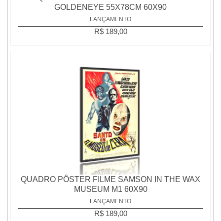
GOLDENEYE 55X78CM 60X90
LANÇAMENTO
R$ 189,00
QUADRO PÔSTER FILME SAMSON IN THE WAX
MUSEUM M1 60X90
LANÇAMENTO
R$ 189,00