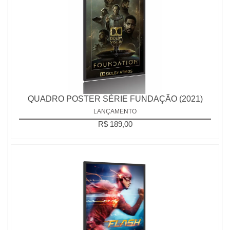
QUADRO POSTER SÉRIE FUNDAÇÃO (2021)
LANÇAMENTO
R$ 189,00