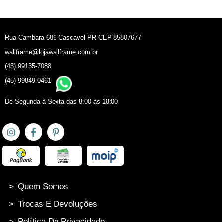
Rua Cambara 689 Cascavel PR CEP 85807677
wallframe@lojawallframe.com.br
(45) 99135-7088
(45) 99849-0461
De Segunda à Sexta das 8:00 às 18:00
>
Quem Somos
>
Trocas E Devoluções
>
Política De Privacidade