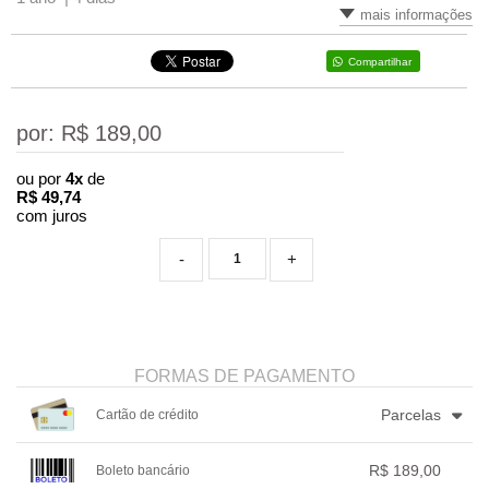
mais informações
Compartilhar
por: R$
189,00
ou por
4x
de
R$
49,74
com juros
-
+
FORMAS DE PAGAMENTO
Parcelas
Cartão de crédito
1x sem juros de R$ 189,00
4x com juros de R$ 49,74
R$ 189,00
Boleto bancário
2x sem juros de R$ 94,50
.
.
.
.