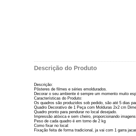
Descrição do Produto
Descrição:
Pôsteres de filmes e séries emoldurados.
Decorar o seu ambiente é sempre um momento muito esp
Características do Produto:
Os quadros são produzidos sob pedido, são até 5 dias para
Quadro Decorativo de 1 Peça com Molduras 2x2 cm Dime
Quadro pronto para pendurar no local desejado.
Impressão atóxica e sem cheiro, proporcionando imagens 
Peso de cada quadro é em torno de 2 kg
Como fixar no local:
Fixação feita de forma tradicional, ja vai com 1 garra 