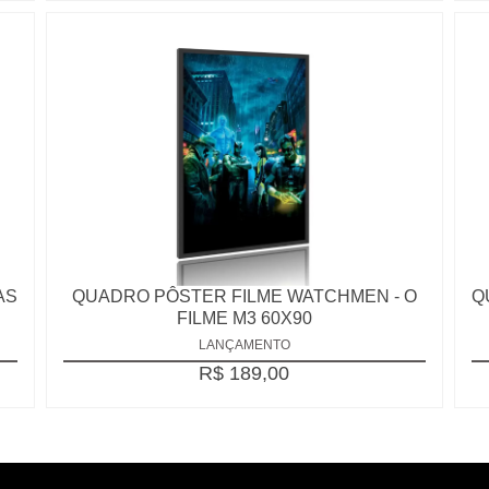
AS
QUADRO PÔSTER FILME WATCHMEN - O
Q
FILME M3 60X90
LANÇAMENTO
R$ 189,00