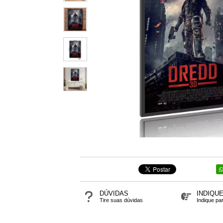
DÚVIDAS
INDIQU
Tire suas dúvidas
Indique pa