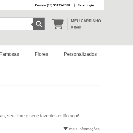
(45) 99135-7088
Fazer login
MEU CARRINHO
0
Item
 Famosas
Flores
Personalizados
seu filme e série favoritos estão aqui!
mais informações