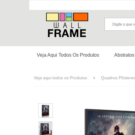
Veja Aqui Todos Os Produtos
Abstratos
Veja aqui todos os Produtos
Quadros Pôstere