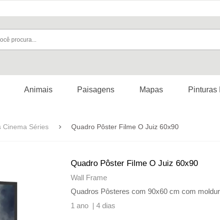
Animais
Paisagens
Mapas
Pinturas
s Cinema Séries
Quadro Pôster Filme O Juiz 60x90
Quadro Pôster Filme O Juiz 60x90
Wall Frame
Quadros Pôsteres com 90x60 cm com molduras, 
1 ano |
4 dias