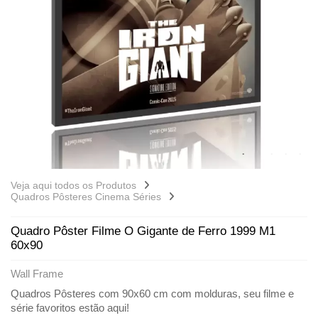
Veja aqui todos os Produtos
Quadros Pôsteres Cinema Séries
Quadro Pôster Filme O Gigante de Ferro 1999 M1
60x90
Wall Frame
Quadros Pôsteres com 90x60 cm com molduras, seu filme e
série favoritos estão aqui!