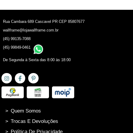
Rua Cambara 689 Cascavel PR CEP 85807677
wallframe@lojawallframe.com.br
(45) 99135-7088
(45) 99849-0461
De Segunda à Sexta das 8:00 às 18:00
>
Quem Somos
>
Trocas E Devoluções
>
Política De Privacidade