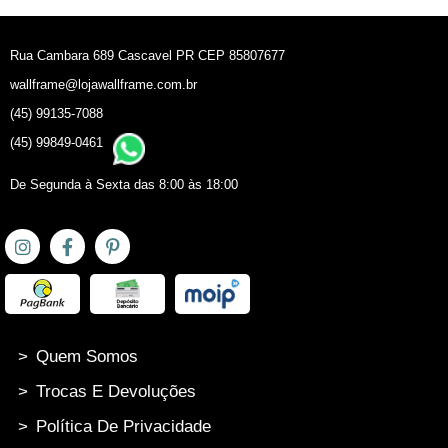
Rua Cambara 689 Cascavel PR CEP 85807677
wallframe@lojawallframe.com.br
(45) 99135-7088
(45) 99849-0461
De Segunda à Sexta das 8:00 às 18:00
>
Quem Somos
>
Trocas E Devoluções
>
Política De Privacidade