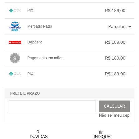
.
3x com juros de R$ 65,20
.
.
.
1x sem juros de R$ 189,00
.
.
.
.
.
R$ 189,00
PIX
.
.
.
.
.
.
1x sem juros de R$ 189,00
.
.
.
.
.
Parcelas
Mercado Pago
.
.
.
.
.
.
1x sem juros de R$ 189,00
.
.
.
.
R$ 189,00
Depósito
.
2x com juros de R$ 96,76
.
.
.
.
3x com juros de R$ 66,01
1x sem juros de R$ 189,00
.
.
.
.
.
R$ 189,00
Pagamento em mãos
.
.
.
.
.
.
1x sem juros de R$ 189,00
.
.
.
.
.
R$ 189,00
PIX
.
.
.
.
.
.
1x sem juros de R$ 189,00
.
.
.
.
.
.
.
.
.
.
.
FRETE E PRAZO
CALCULAR
Não sei meu cep
DÚVIDAS
INDIQUE