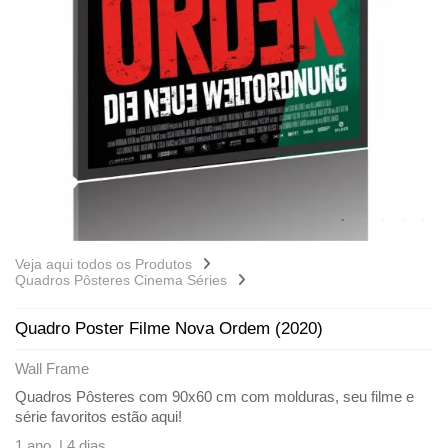
Veja aqui todos os Produtos
Quadros Pôsteres Cinema Séries
Quadro Poster Filme Nova Ordem (2020)
Wall Frame
Quadros Pôsteres com 90x60 cm com molduras, seu filme e
série favoritos estão aqui!
1 ano |
4 dias