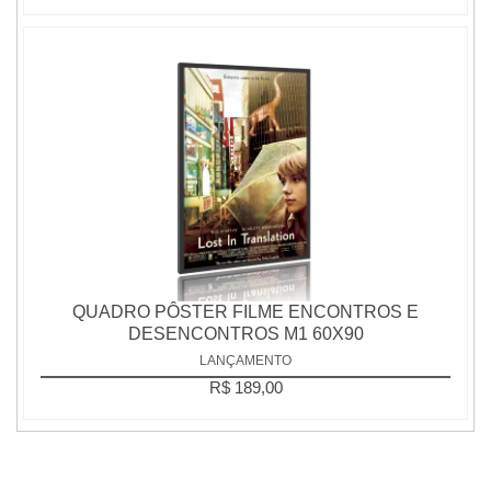
QUADRO PÔSTER FILME ENCONTROS E
DESENCONTROS M1 60X90
LANÇAMENTO
R$ 189,00