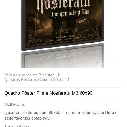
Veja aqui todos os Produtos
Quadros Pôsteres Cinema Séries
Quadro Pôster Filme Nosferatu M3 60x90
Wall Frame
Quadros Pôsteres com 90x60 cm com molduras, seu filme e
série favoritos estão aqui!
1 ano |
4 dias