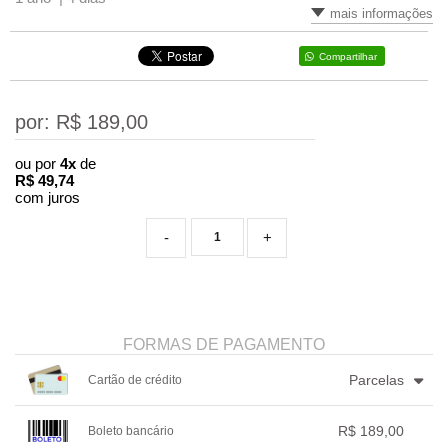
mais informações
Compartilhar
por: R$
189,00
ou por
4x
de
R$
49,74
com juros
-
+
FORMAS DE PAGAMENTO
Parcelas
Cartão de crédito
1x sem juros de R$ 189,00
4x com juros de R$ 49,74
R$ 189,00
Boleto bancário
2x sem juros de R$ 94,50
.
.
.
.