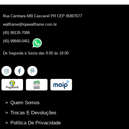
Rua Cambara 689 Cascavel PR CEP 85807677
wallframe@lojawallframe.com.br
(45) 99135-7088
(45) 99849-0461
De Segunda à Sexta das 8:00 às 18:00
>
Quem Somos
>
Trocas E Devoluções
>
Política De Privacidade