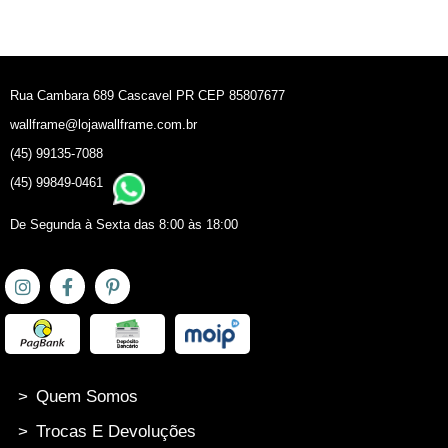
Rua Cambara 689 Cascavel PR CEP 85807677
wallframe@lojawallframe.com.br
(45) 99135-7088
(45) 99849-0461
De Segunda à Sexta das 8:00 às 18:00
>
Quem Somos
>
Trocas E Devoluções