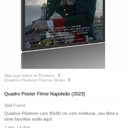
Veja aqui todos os Produtos
Quadros Pôsteres Cinema Séries
Quadro Poster Filme Napoleão (2023)
Wall Frame
Quadros Pôsteres com 90x60 cm com molduras, seu filme e
série favoritos estão aqui!
1 ano |
4 dias