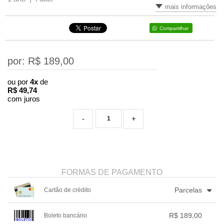
mais informações
Compartilhar
por: R$
189,00
ou por
4x
de
R$
49,74
com juros
-
+
FORMAS DE PAGAMENTO
Parcelas
Cartão de crédito
1x sem juros de R$ 189,00
4x com juros de R$ 49,74
R$ 189,00
Boleto bancário
2x sem juros de R$ 94,50
.
.
.
.