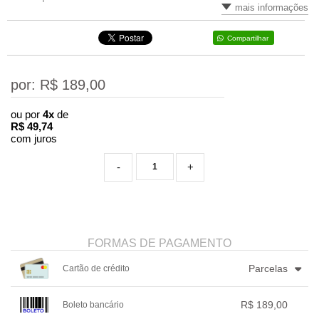
mais informações
Compartilhar
por: R$
189,00
ou por
4x
de
R$
49,74
com juros
-
+
FORMAS DE PAGAMENTO
Parcelas
Cartão de crédito
1x sem juros de R$ 189,00
4x com juros de R$ 49,74
R$ 189,00
Boleto bancário
2x sem juros de R$ 94,50
.
.
.
.
.