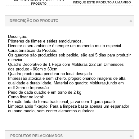
TIRE SUAS DÚVIDAS SOBRE ESTE
INDIQUE ESTE PRODUTO A UM AMIGO
PRODUTO
DESCRIÇÃO DO PRODUTO
Descrição:
Pôsteres de filmes e séries emoldurados.
Decorar o seu ambiente é sempre um momento muito especial.
Características do Produto:
Os quadros são produzidos sob pedido, são até 5 dias para produzir
e enviar.
Quadro Decorativo de 1 Peça com Molduras 2x2 cm Dimensões
dos produto - 90cm x 60cm.
Quadro pronto para pendurar no local desejado.
Impressão atóxica e sem cheiro, proporcionando imagens de alta
qualidade e durabilidade. Material do quadro: Molduras,fundo em
mdf 3mm e Impressão.
Peso de cada quadro é em torno de 2 kg
Como fixar no local:
Fixação feita de forma tradicional, ja vai com 1 garra jacaré
Limpeza após fixação: Para a limpeza basta apenas um espanador
ou pano macio, sem conter elementos químicos.
PRODUTOS RELACIONADOS