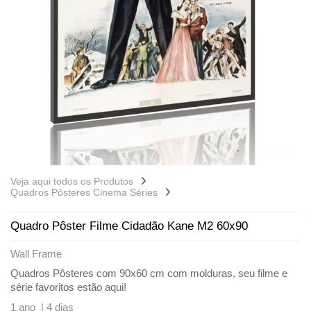
Veja aqui todos os Produtos
Quadros Pôsteres Cinema Séries
Quadro Pôster Filme Cidadão Kane M2 60x90
Wall Frame
Quadros Pôsteres com 90x60 cm com molduras, seu filme e
série favoritos estão aqui!
1 ano |
4 dias