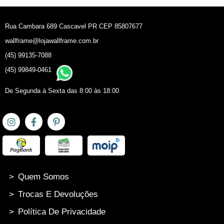
Rua Cambara 689 Cascavel PR CEP 85807677
wallframe@lojawallframe.com.br
(45) 99135-7088
(45) 99849-0461
De Segunda à Sexta das 8:00 às 18:00
>
Quem Somos
>
Trocas E Devoluções
>
Política De Privacidade