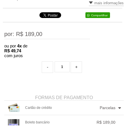
mais informações
Compartilhar
por: R$
189,00
ou por
4x
de
R$
49,74
com juros
-
+
FORMAS DE PAGAMENTO
Parcelas
Cartão de crédito
1x sem juros de R$ 189,00
4x com juros de R$ 49,74
R$ 189,00
Boleto bancário
2x sem juros de R$ 94,50
.
.
.
.
.