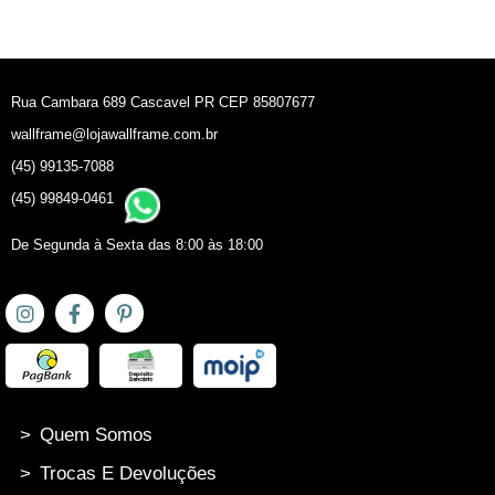
Rua Cambara 689 Cascavel PR CEP 85807677
wallframe@lojawallframe.com.br
(45) 99135-7088
(45) 99849-0461
De Segunda à Sexta das 8:00 às 18:00
>
Quem Somos
>
Trocas E Devoluções