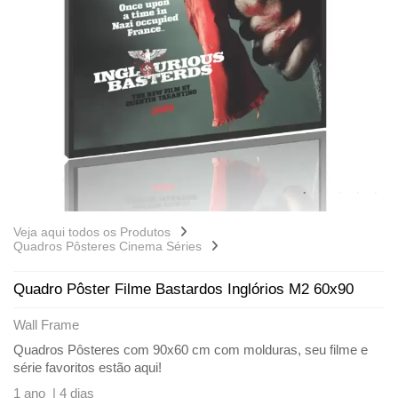
Veja aqui todos os Produtos
Quadros Pôsteres Cinema Séries
Quadro Pôster Filme Bastardos Inglórios M2 60x90
Wall Frame
Quadros Pôsteres com 90x60 cm com molduras, seu filme e
série favoritos estão aqui!
1 ano |
4 dias