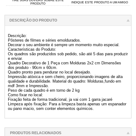
TIRE SUAS DÚVIDAS SOBRE ESTE
INDIQUE ESTE PRODUTO A UM AMIGO
PRODUTO
DESCRIÇÃO DO PRODUTO
Descrição:
Pôsteres de filmes e séries emoldurados.
Decorar o seu ambiente é sempre um momento muito especial.
Características do Produto:
Os quadros são produzidos sob pedido, são até 5 dias para produzir
e enviar.
Quadro Decorativo de 1 Peça com Molduras 2x2 cm Dimensões
dos produto - 90cm x 60cm.
Quadro pronto para pendurar no local desejado.
Impressão atóxica e sem cheiro, proporcionando imagens de alta
qualidade e durabilidade. Material do quadro: Molduras,fundo em
mdf 3mm e Impressão.
Peso de cada quadro é em torno de 2 kg
Como fixar no local:
Fixação feita de forma tradicional, ja vai com 1 garra jacaré
Limpeza após fixação: Para a limpeza basta apenas um espanador
ou pano macio, sem conter elementos químicos.
PRODUTOS RELACIONADOS