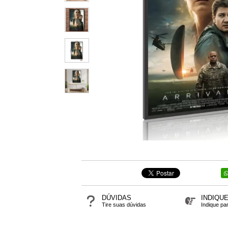
DÚVIDAS
INDIQU
Tire suas dúvidas
Indique pa