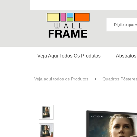
Veja Aqui Todos Os Produtos
Abstratos
Veja aqui todos os Produtos
Quadros Pôstere