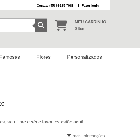
(45) 99135-7088
Fazer login
MEU CARRINHO
0
Item
 Famosas
Flores
Personalizados
90
seu filme e série favoritos estão aqui!
mais informações