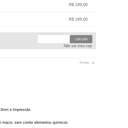
.
.
.
.
R$ 189,00
.
.
.
.
R$ 189,00
.
.
.
.
calcular
Não sei meu cep
df 3mm e Impressão.
no macio, sem conter elementos químicos.