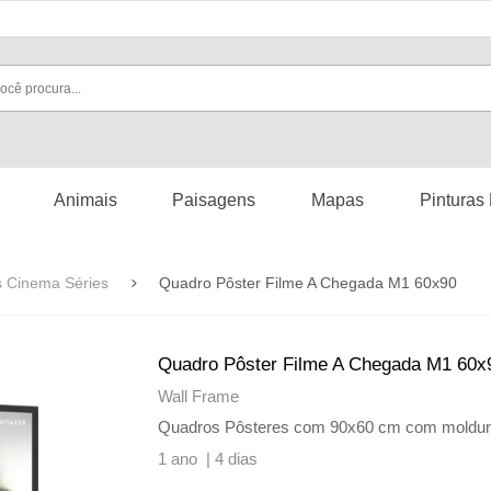
Animais
Paisagens
Mapas
Pinturas
s Cinema Séries
Quadro Pôster Filme A Chegada M1 60x90
Quadro Pôster Filme A Chegada M1 60x
Wall Frame
Quadros Pôsteres com 90x60 cm com molduras, 
1 ano |
4 dias