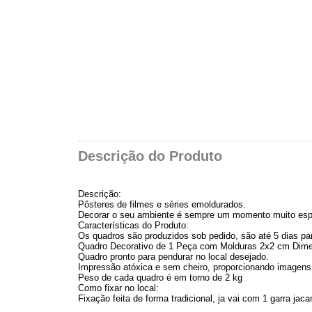
Descrição do Produto
Descrição:
Pôsteres de filmes e séries emoldurados.
Decorar o seu ambiente é sempre um momento muito esp
Características do Produto:
Os quadros são produzidos sob pedido, são até 5 dias para
Quadro Decorativo de 1 Peça com Molduras 2x2 cm Dime
Quadro pronto para pendurar no local desejado.
Impressão atóxica e sem cheiro, proporcionando imagens 
Peso de cada quadro é em torno de 2 kg
Como fixar no local:
Fixação feita de forma tradicional, ja vai com 1 garra 