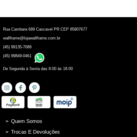
Rua Cambara 689 Cascavel PR CEP 85807677
wallframe@lojawallframe.com.br
(45) 99135-7088
(45) 99849-0461
De Segunda à Sexta das 8:00 às 18:00
>
Quem Somos
>
Trocas E Devoluções