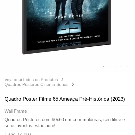
Veja aqui todos os Produtos
Quadros Pôsteres Cinema Séries
Quadro Poster Filme 65 Ameaça Pré-Histórica (2023)
Wall Frame
Quadros Pôsteres com 90x60 cm com molduras, seu filme e
série favoritos estão aqui!
1 ano |
4 dias