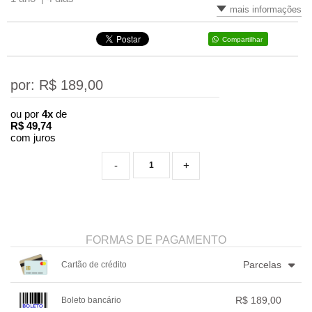
mais informações
Compartilhar
por: R$
189,00
ou por
4x
de
R$
49,74
com juros
-
+
FORMAS DE PAGAMENTO
Parcelas
Cartão de crédito
1x sem juros de R$ 189,00
4x com juros de R$ 49,74
R$ 189,00
Boleto bancário
2x sem juros de R$ 94,50
.
.
.
.