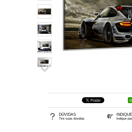
DÚVIDAS
INDIQU
Tire suas dúvidas
Indique pa