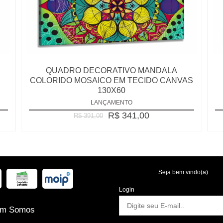
QUADRO DECORATIVO MANDALA
COLORIDO MOSAICO EM TECIDO CANVAS
130X60
LANÇAMENTO
R$ 341,00
R$ 391,00
Seja bem vindo(a)
Login
m Somos