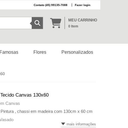
(45) 99135-7088
Fazer login
MEU CARRINHO
0
Item
 Famosas
Flores
Personalizados
x60
 Tecido Canvas 130x60
 em Canvas
 Pintura , chassi em madeira com 130cm x 60 cm
 Vasado
mais informações