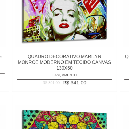
E
QUADRO DECORATIVO MARILYN
Q
MONROE MODERNO EM TECIDO CANVAS
130X60
LANÇAMENTO
R$ 341,00
R$ 391,00