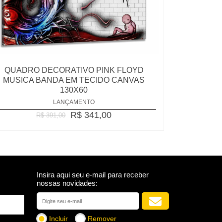
QUADRO DECORATIVO PINK FLOYD
MUSICA BANDA EM TECIDO CANVAS
130X60
LANÇAMENTO
R$ 341,00
R$ 391,00
Insira aqui seu e-mail para receber
nossas novidades:
Incluir
Remover