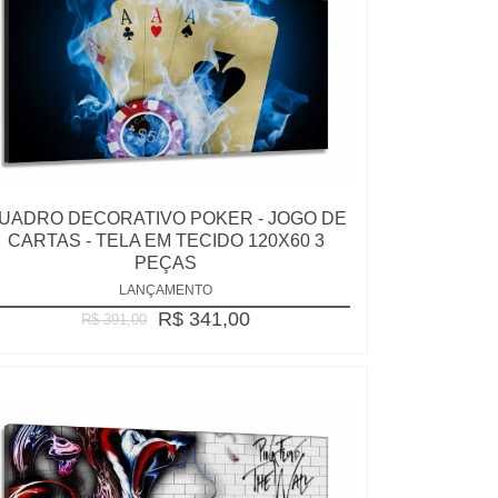
UADRO DECORATIVO POKER - JOGO DE
CARTAS - TELA EM TECIDO 120X60 3
PEÇAS
LANÇAMENTO
R$ 341,00
R$ 391,00