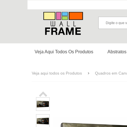
Veja Aqui Todos Os Produtos
Abstratos
Veja aqui todos os Produtos
Quadros em Can