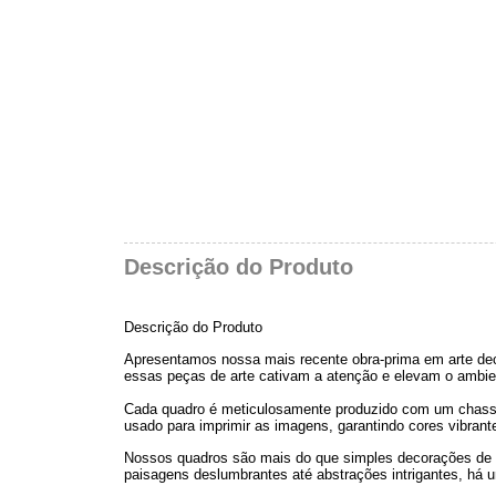
Descrição do Produto
Descrição do Produto
Apresentamos nossa mais recente obra-prima em arte dec
essas peças de arte cativam a atenção e elevam o ambie
Cada quadro é meticulosamente produzido com um chassi d
usado para imprimir as imagens, garantindo cores vibran
Nossos quadros são mais do que simples decorações de p
paisagens deslumbrantes até abstrações intrigantes, há u