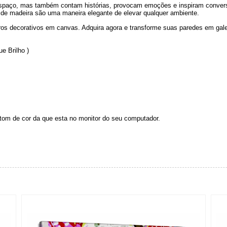
paço, mas também contam histórias, provocam emoções e inspiram conversa
de madeira são uma maneira elegante de elevar qualquer ambiente.
ros decorativos em canvas. Adquira agora e transforme suas paredes em galer
e Brilho )
 tom de cor da que esta no monitor do seu computador.