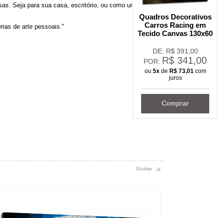
s. Seja para sua casa, escritório, ou como um presente
Quadros Decorativos
Carros Racing em
ias de arte pessoais."
Tecido Canvas 130x60
DE: R$
391,00
R$
341,00
POR:
ou
5x
de
R$
73,01
com
juros
Comprar