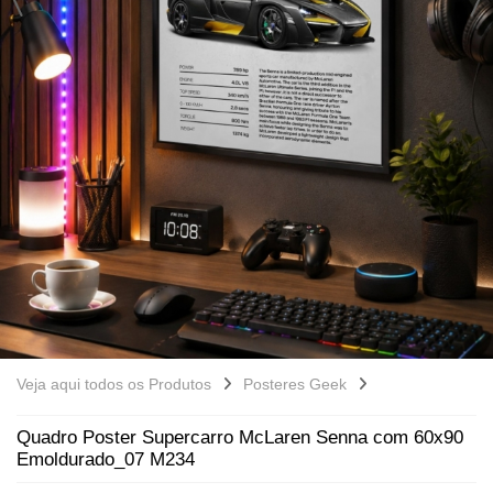
Veja aqui todos os Produtos
Posteres Geek
Quadro Poster Supercarro McLaren Senna com 60x90
Emoldurado_07 M234