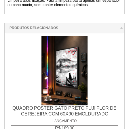
Limpeza após fixação: Para a limpeza basta apenas um espanador
ou pano macio, sem conter elementos químicos.
PRODUTOS RELACIONADOS
QUADRO POSTER GATO PRETO FUJI FLOR DE
CEREJEIRA COM 60X90 EMOLDURADO
LANÇAMENTO
R$ 189,00