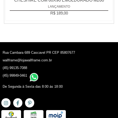
CHESHIRE COM 60X90 EMOLDURADO M260
LANÇAMENTO
R$ 189,00
Rua Cambara 689 Cascavel PR CEP 85807677
wallframe@lojawallframe.com.br
(45) 99135-7088
(45) 99849-0461
De Segunda à Sexta das 8:00 às 18:00