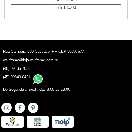
R$ 189,00
Rua Cambara 689 Cascavel PR CEP 85807677
wallframe@lojawallframe.com.br
(45) 99135-7088
(45) 99849-0461
De Segunda à Sexta das 8:00 às 18:00