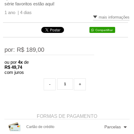
série favoritos estão aqui!
1 ano |
4 dias
mais informações
Compartilhar
por: R$
189,00
ou por
4x
de
R$
49,74
com juros
-
+
FORMAS DE PAGAMENTO
Parcelas
Cartão de crédito