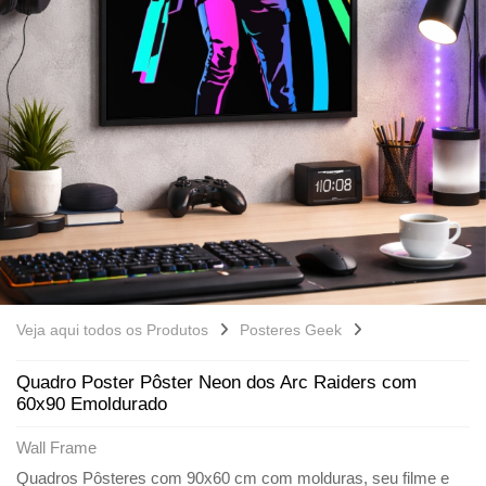
Veja aqui todos os Produtos
Posteres Geek
Quadro Poster Pôster Neon dos Arc Raiders com
60x90 Emoldurado
Wall Frame
Quadros Pôsteres com 90x60 cm com molduras, seu filme e