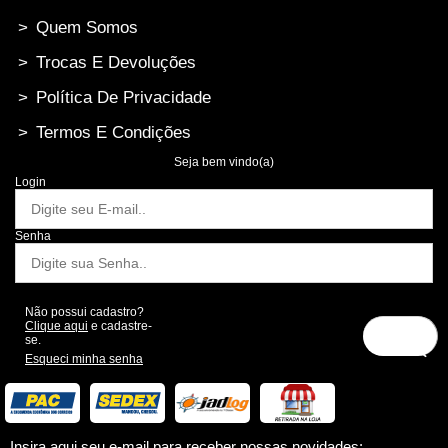
>
Quem Somos
>
Trocas E Devoluções
>
Política De Privacidade
>
Termos E Condições
Seja bem vindo(a)
Login
Senha
Não possui cadastro?
Clique aqui
e cadastre-
se.
Esqueci minha senha
Insira aqui seu e-mail para receber nossas novidades: