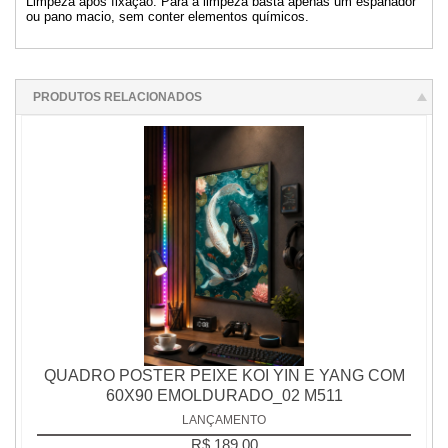
Limpeza após fixação: Para a limpeza basta apenas um espanador
ou pano macio, sem conter elementos químicos.
PRODUTOS RELACIONADOS
QUADRO POSTER PEIXE KOI YIN E YANG COM
60X90 EMOLDURADO_02 M511
LANÇAMENTO
R$ 189,00