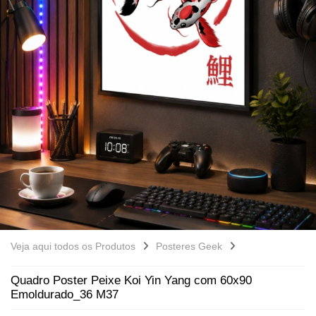
Veja aqui todos os Produtos
Posteres Geek
Quadro Poster Peixe Koi Yin Yang com 60x90
Emoldurado_36 M37