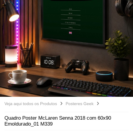
Veja aqui todos os Produtos
Posteres Geek
Quadro Poster McLaren Senna 2018 com 60x90
Emoldurado_01 M339