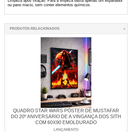
Limpeza após fixação: Para a limpeza basta apenas um espanador
ou pano macio, sem conter elementos químicos.
PRODUTOS RELACIONADOS
QUADRO STAR WARS PÔSTER DE MUSTAFAR
DO 20º ANIVERSÁRIO DE A VINGANÇA DOS SITH
COM 60X90 EMOLDURADO
LANÇAMENTO