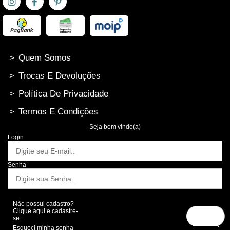
>
Quem Somos
>
Trocas E Devoluções
>
Política De Privacidade
>
Termos E Condições
Seja bem vindo(a)
Login
Senha
Não possui cadastro?
Clique aqui
e cadastre-
se.
Esqueci minha senha