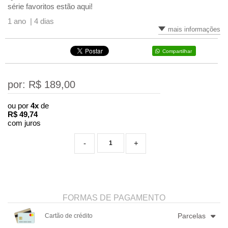
série favoritos estão aqui!
1 ano |
4 dias
mais informações
Compartilhar
por: R$
189,00
ou por
4x
de
R$
49,74
com juros
-
+
FORMAS DE PAGAMENTO
Parcelas
Cartão de crédito