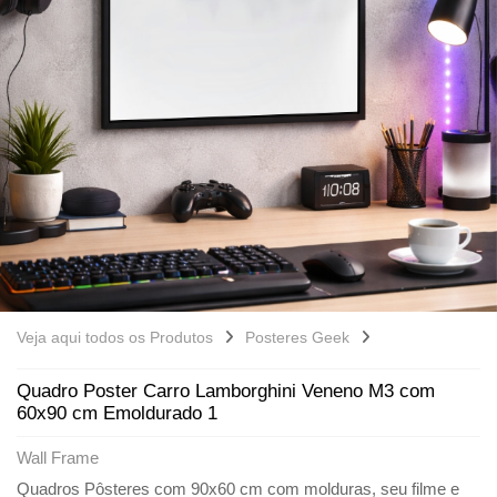
Veja aqui todos os Produtos
Posteres Geek
Quadro Poster Carro Lamborghini Veneno M3 com
60x90 cm Emoldurado 1
Wall Frame
Quadros Pôsteres com 90x60 cm com molduras, seu filme e