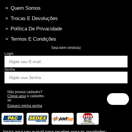
>
Quem Somos
>
Trocas E Devoluções
>
Política De Privacidade
>
Termos E Condições
Seja bem vindo(a)
Login
Senha
Não possui cadastro?
Clique aqui
e cadastre-
se.
Esqueci minha senha
Insira aqui seu e-mail para receber nossas novidades: