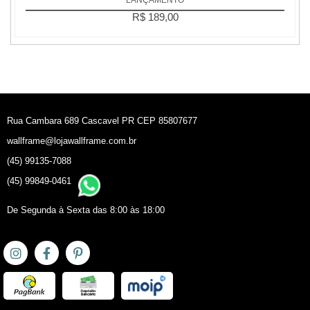
R$ 189,00
Rua Cambara 689 Cascavel PR CEP 85807677
wallframe@lojawallframe.com.br
(45) 99135-7088
(45) 99849-0461
De Segunda à Sexta das 8:00 às 18:00