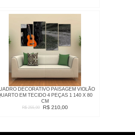
UADRO DECORATIVO PAISAGEM VIOLÃO
QUARTO EM TECIDO 4 PEÇAS 1 140 X 80
CM
R$ 210,00
R$ 255,00