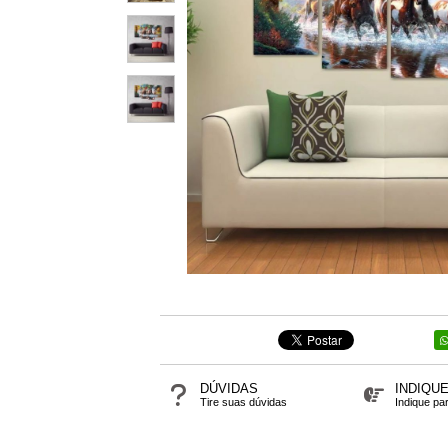
DÚVIDAS
INDIQU
Tire suas dúvidas
Indique pa