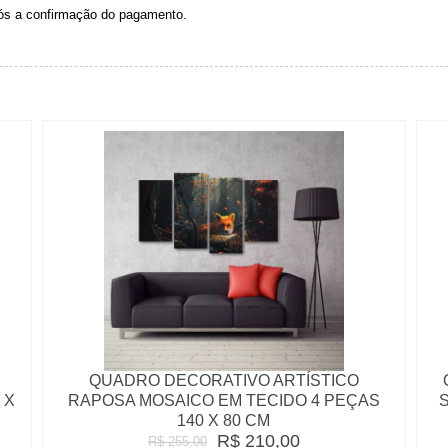
pós a confirmação do pagamento.
QUADRO DECORATIVO ARTÍSTICO
 X
RAPOSA MOSAICO EM TECIDO 4 PEÇAS
S
140 X 80 CM
R$ 210,00
R$ 255,00