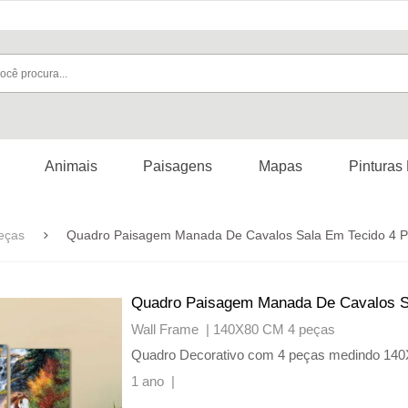
Animais
Paisagens
Mapas
Pinturas
eças
Quadro Paisagem Manada De Cavalos Sala Em Tecido 4 P
Quadro Paisagem Manada De Cavalos Sa
Wall Frame |
140X80 CM 4 peças
Quadro Decorativo com 4 peças medindo 14
1 ano |