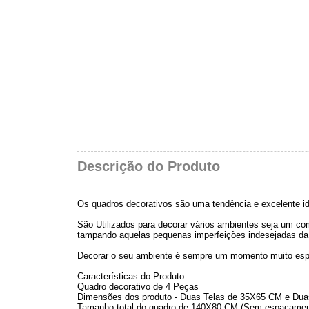
Descrição do Produto
Os quadros decorativos são uma tendência e excelente id
São Utilizados para decorar vários ambientes seja um comé
tampando aquelas pequenas imperfeições indesejadas da
Decorar o seu ambiente é sempre um momento muito esp
Características do Produto:
Quadro decorativo de 4 Peças
Dimensões dos produto - Duas Telas de 35X65 CM e Dua
Tamanho total do quadro de 140X80 CM (Sem espaçamen