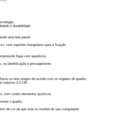
ecnologia,
lidade e durabilidade.
endo uma tela painel.
o, com suportes triangulares para a fixação.
 a impressão fique com aparência
, na identificação e principalmente
arafusos ou dois pregos de acordo com os engates do quadro,
 no máximo 2,5 CM.
o, sem conter elementos químicos.
omente o quadro.
 tom de cor da que esta no monitor do seu computador.