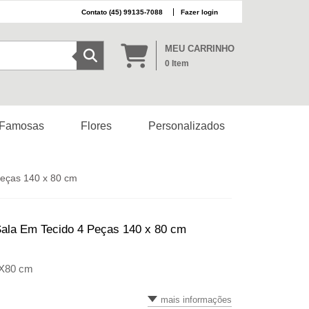
(45) 99135-7088
Fazer login
MEU CARRINHO
0
Item
 Famosas
Flores
Personalizados
eças 140 x 80 cm
la Em Tecido 4 Peças 140 x 80 cm
0X80 cm
mais informações