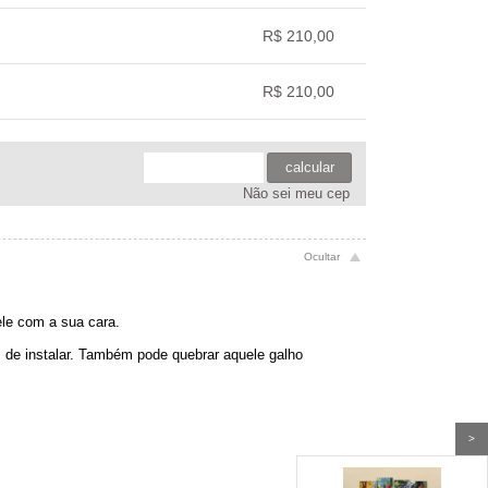
.
.
.
.
R$ 210,00
.
.
.
.
R$ 210,00
.
.
.
.
calcular
Não sei meu cep
ele com a sua cara.
is de instalar. Também pode quebrar aquele galho
>