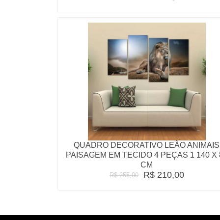
QUADRO DECORATIVO LEÃO ANIMAIS
PAISAGEM EM TECIDO 4 PEÇAS 1 140 X 
CM
R$ 210,00
R$ 255,00