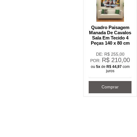
Quadro Paisagem
Manada De Cavalos
Sala Em Tecido 4
Peças 140 x 80 cm
DE: R$
255,00
R$
210,00
POR:
ou
5x
de
R$
44,97
com
juros
Comprar