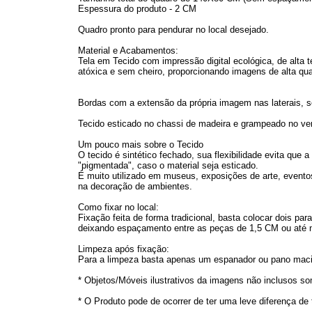
Espessura do produto - 2 CM
Quadro pronto para pendurar no local desejado.
Material e Acabamentos:
Tela em Tecido com impressão digital ecológica, de alta t
atóxica e sem cheiro, proporcionando imagens de alta qua
Bordas com a extensão da própria imagem nas laterais, s
Tecido esticado no chassi de madeira e grampeado no vers
Um pouco mais sobre o Tecido
O tecido é sintético fechado, sua flexibilidade evita que
"pigmentada", caso o material seja esticado.
É muito utilizado em museus, exposições de arte, eventos
na decoração de ambientes.
Como fixar no local:
Fixação feita de forma tradicional, basta colocar dois p
deixando espaçamento entre as peças de 1,5 CM ou até
Limpeza após fixação:
Para a limpeza basta apenas um espanador ou pano maci
* Objetos/Móveis ilustrativos da imagens não inclusos s
* O Produto pode de ocorrer de ter uma leve diferença de