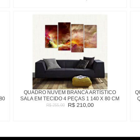
QUADRO NUVEM BRANCA ARTÍSTICO
Q
80
SALA EM TECIDO 4 PEÇAS 1 140 X 80 CM
R$ 210,00
R$ 255,00