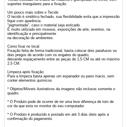
suportes triangulares para a fixação.
Um pouco mais sobre o Tecido
O tecido é sintético fechado, sua flexibilidade evita que a impressão
fique com aparência
"pigmentada", caso o material seja esticado.
É muito utilizado em museus, exposições de arte, eventos, na
identificação e principalmente
na decoração de ambientes.
Como fixar no local:
Fixação feita de forma tradicional, basta colocar dois parafusos ou
dois pregos de acordo com os engates do quadro,
deixando espaçamento entre as peças de 1,5 CM ou até no máximo
2,5 CM.
Limpeza após fixação:
Para a limpeza basta apenas um espanador ou pano macio, sem
conter elementos químicos.
* Objetos/Móveis ilustrativos da imagens não inclusos somente o
quadro.
* O Produto pode de ocorrer de ter uma leve diferença de tom de
cor da que esta no monitor do seu computador.
* O Produto é produzido e postado em até 3 dias úteis após a
confirmação do pagamento.