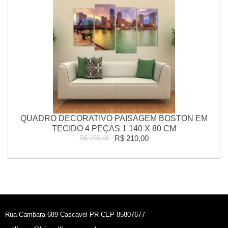
QUADRO DECORATIVO PAISAGEM BOSTON EM
TECIDO 4 PEÇAS 1 140 X 80 CM
R$ 210,00
R$ 255,00
Rua Cambara 689 Cascavel PR CEP 85807677