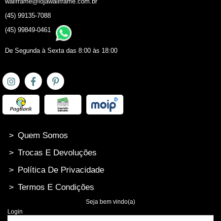
wallframe@lojawallframe.com.br
(45) 99135-7088
(45) 99849-0461
De Segunda à Sexta das 8:00 às 18:00
>
Quem Somos
>
Trocas E Devoluções
>
Política De Privacidade
>
Termos E Condições
Seja bem vindo(a)
Login