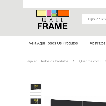
Veja Aqui Todos Os Produtos
Abstratos
Veja aqui todos os Produtos
Quadros com 3 P