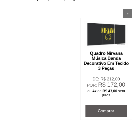
>
Quadro Nirvana
Música Banda
Decorativo Em Tecido
3 Peças
DE: R$
212,00
R$
172,00
POR:
ou
4x
de
R$
43,00
sem
juros
Comprar