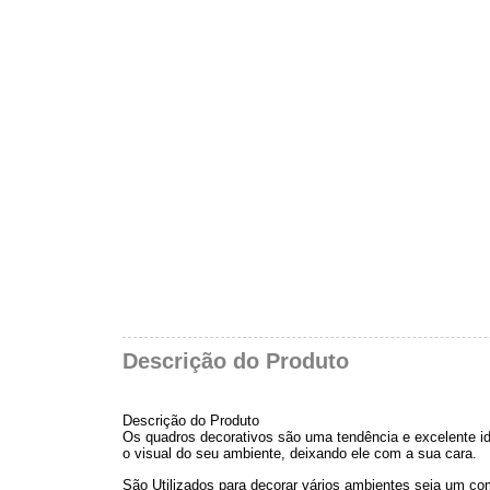
Descrição do Produto
Descrição do Produto
Os quadros decorativos são uma tendência e excelente i
o visual do seu ambiente, deixando ele com a sua cara.
São Utilizados para decorar vários ambientes seja um comé