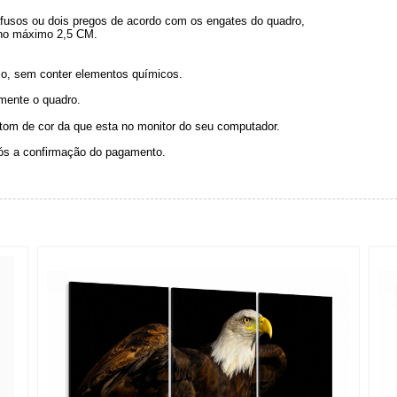
arafusos ou dois pregos de acordo com os engates do quadro,
 no máximo 2,5 CM.
o, sem conter elementos químicos.
omente o quadro.
 tom de cor da que esta no monitor do seu computador.
pós a confirmação do pagamento.