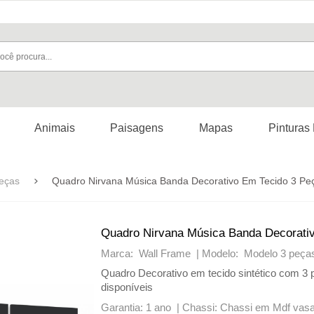
Animais
Paisagens
Mapas
Pinturas
eças
Quadro Nirvana Música Banda Decorativo Em Tecido 3 Pe
Quadro Nirvana Música Banda Decorati
Marca: Wall Frame |
Modelo: Modelo 3 peça
Quadro Decorativo em tecido sintético com 3
disponíveis
Garantia: 1 ano |
Chassi: Chassi em Mdf vas