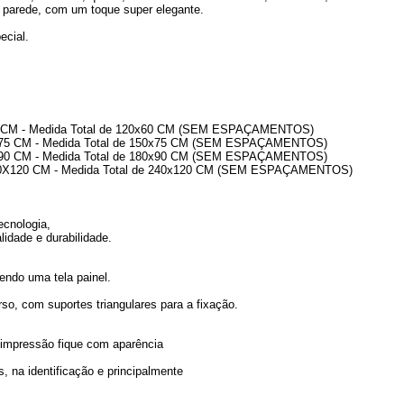
 parede, com um toque super elegante.
ecial.
40 CM - Medida Total de 120x60 CM (SEM ESPAÇAMENTOS)
da Total de 150x75 CM (SEM ESPAÇAMENTOS)
da Total de 180x90 CM (SEM ESPAÇAMENTOS)
edida Total de 240x120 CM (SEM ESPAÇAMENTOS)
ecnologia,
lidade e durabilidade.
endo uma tela painel.
o, com suportes triangulares para a fixação.
 a impressão fique com aparência
, na identificação e principalmente