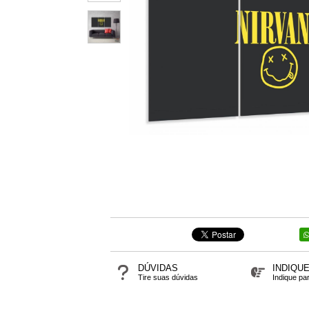
DÚVIDAS
INDIQU
Tire suas dúvidas
Indique pa