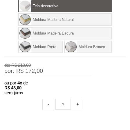
Tela decorativa
Moldura Madeira Natural
Moldura Madeira Escura
Moldura Preta
Moldura Branca
de: R$
210,00
por: R$
172,00
ou por
4x
de
R$
43,00
sem juros
-
+