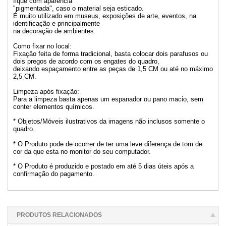
fique com aparência
"pigmentada", caso o material seja esticado.
É muito utilizado em museus, exposições de arte, eventos, na
identificação e principalmente
na decoração de ambientes.
Como fixar no local:
Fixação feita de forma tradicional, basta colocar dois parafusos ou
dois pregos de acordo com os engates do quadro,
deixando espaçamento entre as peças de 1,5 CM ou até no máximo
2,5 CM.
Limpeza após fixação:
Para a limpeza basta apenas um espanador ou pano macio, sem
conter elementos químicos.
* Objetos/Móveis ilustrativos da imagens não inclusos somente o
quadro.
* O Produto pode de ocorrer de ter uma leve diferença de tom de
cor da que esta no monitor do seu computador.
* O Produto é produzido e postado em até 5 dias úteis após a
confirmação do pagamento.
PRODUTOS RELACIONADOS