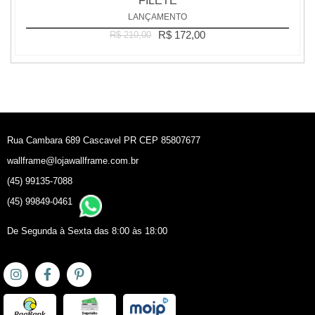
FILETE
LANÇAMENTO
R$ 172,00
R$ 210,00
Rua Cambara 689 Cascavel PR CEP 85807677
wallframe@lojawallframe.com.br
(45) 99135-7088
(45) 99849-0461
De Segunda à Sexta das 8:00 às 18:00