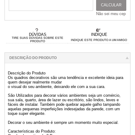
CALCULAR
Não sei meu cep
DÚVIDAS
INDIQUE
TIRE SUAS DÚVIDAS SOBRE ESTE
INDIQUE ESTE PRODUTO A UM AMIGO
PRODUTO
DESCRIÇÃO DO PRODUTO
Descrição do Produto
Os quadros decorativos são uma tendência e excelente ideia para
quem desejar realmente mudar
o visual do seu ambiente, deixando ele com a sua cara.
São Utilizados para decorar vários ambientes seja um comércio,
sua sala, quarto, área de lazer ou escritório, são lindos, leves e
fáceis de instalar. Também pode quebrar aquele galho tampando
aquelas pequenas imperfeições indesejadas da parede, com um
toque super elegante.
Decorar o seu ambiente é sempre um momento muito especial.
Características do Produto: