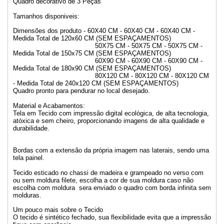
Quadro decorativo de 3 Peças
Tamanhos disponiveis:
Dimensões dos produto - 60X40 CM - 60X40 CM - 60X40 CM -
Medida Total de 120x60 CM (SEM ESPAÇAMENTOS)
50X75 CM - 50X75 CM - 50X75 CM -
Medida Total de 150x75 CM (SEM ESPAÇAMENTOS)
60X90 CM - 60X90 CM - 60X90 CM -
Medida Total de 180x90 CM (SEM ESPAÇAMENTOS)
80X120 CM - 80X120 CM - 80X120 CM
- Medida Total de 240x120 CM (SEM ESPAÇAMENTOS)
Quadro pronto para pendurar no local desejado.
Material e Acabamentos:
Tela em Tecido com impressão digital ecológica, de alta tecnologia,
atóxica e sem cheiro, proporcionando imagens de alta qualidade e
durabilidade.
Bordas com a extensão da própria imagem nas laterais, sendo uma
tela painel.
Tecido esticado no chassi de madeira e grampeado no verso com
ou sem moldura filete, escolha a cor de sua moldura caso não
escolha com moldura sera enviado o quadro com borda infinita sem
molduras.
Um pouco mais sobre o Tecido
O tecido é sintético fechado, sua flexibilidade evita que a impressão