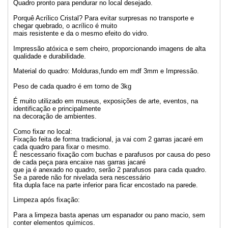
Quadro pronto para pendurar no local desejado.
Porquê Acrílico Cristal? Para evitar surpresas no transporte e
chegar quebrado, o acrílico é muito
mais resistente e da o mesmo efeito do vidro.
Impressão atóxica e sem cheiro, proporcionando imagens de alta
qualidade e durabilidade.
Material do quadro: Molduras,fundo em mdf 3mm e Impressão.
Peso de cada quadro é em torno de 3kg
É muito utilizado em museus, exposições de arte, eventos, na
identificação e principalmente
na decoração de ambientes.
Como fixar no local:
Fixação feita de forma tradicional, ja vai com 2 garras jacaré em
cada quadro para fixar o mesmo.
É nescessario fixação com buchas e parafusos por causa do peso
de cada peça para encaixe nas garras jacaré
que ja é anexado no quadro, serão 2 parafusos para cada quadro.
Se a parede não for nivelada sera nescessário
fita dupla face na parte inferior para ficar encostado na parede.
Limpeza após fixação:
Para a limpeza basta apenas um espanador ou pano macio, sem
conter elementos químicos.