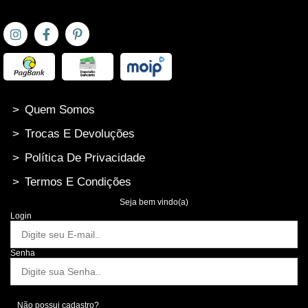
>
Quem Somos
>
Trocas E Devoluções
>
Política De Privacidade
>
Termos E Condições
Seja bem vindo(a)
Login
Senha
Não possui cadastro?