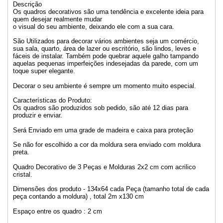
Descrição
Os quadros decorativos são uma tendência e excelente ideia para
quem desejar realmente mudar
o visual do seu ambiente, deixando ele com a sua cara.
São Utilizados para decorar vários ambientes seja um comércio,
sua sala, quarto, área de lazer ou escritório, são lindos, leves e
fáceis de instalar. Também pode quebrar aquele galho tampando
aquelas pequenas imperfeições indesejadas da parede, com um
toque super elegante.
Decorar o seu ambiente é sempre um momento muito especial.
Características do Produto:
Os quadros são produzidos sob pedido, são até 12 dias para
produzir e enviar.
Será Enviado em uma grade de madeira e caixa para proteção
Se não for escolhido a cor da moldura sera enviado com moldura
preta.
Quadro Decorativo de 3 Peças e Molduras 2x2 cm com acrilico
cristal.
Dimensões dos produto - 134x64 cada Peça (tamanho total de cada
peça contando a moldura) , total 2m x130 cm
Espaço entre os quadro : 2 cm