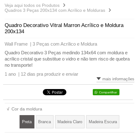
Veja aqui todos os Produtos
Quadros 3 Peças 200x134 com Acrílico e Molduras
Quadro Decorativo Vitral Marron Acrílico e Moldura
200x134
Wall Frame |
3 Peças com Acrílico e Moldura
Quadro Decorativo 3 Peças medindo 134x64 com moldura e
acrílico cristal que substitue o vidro e não tem risco de quebra
no transporte!
1 ano |
12 dias pra produzir e enviar
mais informações
Compartilhar
√
Cor da moldura
Preta
Branca
Madeira Claro
Madeira Escura