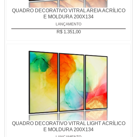
QUADRO DECORATIVO VITRAL AREIA ACRÍLICO
E MOLDURA 200X134
LANÇAMENTO
R$ 1.351,00
QUADRO DECORATIVO VITRAL LIGHT ACRÍLICO
E MOLDURA 200X134
LANÇAMENTO