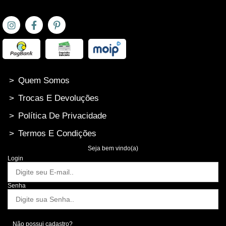
>
Quem Somos
>
Trocas E Devoluções
>
Política De Privacidade
>
Termos E Condições
Seja bem vindo(a)
Login
Senha
Não possui cadastro?