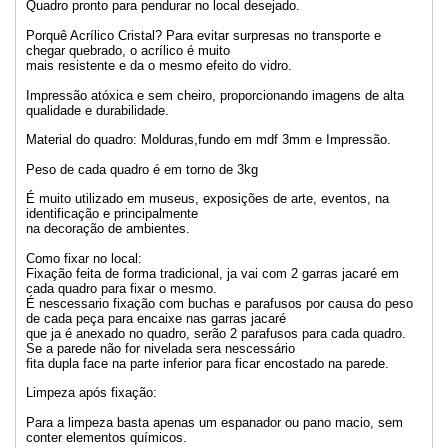
Quadro pronto para pendurar no local desejado.
Porquê Acrílico Cristal? Para evitar surpresas no transporte e
chegar quebrado, o acrílico é muito
mais resistente e da o mesmo efeito do vidro.
Impressão atóxica e sem cheiro, proporcionando imagens de alta
qualidade e durabilidade.
Material do quadro: Molduras,fundo em mdf 3mm e Impressão.
Peso de cada quadro é em torno de 3kg
É muito utilizado em museus, exposições de arte, eventos, na
identificação e principalmente
na decoração de ambientes.
Como fixar no local:
Fixação feita de forma tradicional, ja vai com 2 garras jacaré em
cada quadro para fixar o mesmo.
É nescessario fixação com buchas e parafusos por causa do peso
de cada peça para encaixe nas garras jacaré
que ja é anexado no quadro, serão 2 parafusos para cada quadro.
Se a parede não for nivelada sera nescessário
fita dupla face na parte inferior para ficar encostado na parede.
Limpeza após fixação:
Para a limpeza basta apenas um espanador ou pano macio, sem
conter elementos químicos.