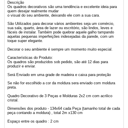
Descrição
Os quadros decorativos são uma tendência e excelente ideia para
quem desejar realmente mudar
o visual do seu ambiente, deixando ele com a sua cara.
São Utilizados para decorar vários ambientes seja um comércio,
sua sala, quarto, área de lazer ou escritório, são lindos, leves e
fáceis de instalar. Também pode quebrar aquele galho tampando
aquelas pequenas imperfeições indesejadas da parede, com um
toque super elegante.
Decorar o seu ambiente é sempre um momento muito especial.
Características do Produto:
Os quadros são produzidos sob pedido, são até 12 dias para
produzir e enviar.
Será Enviado em uma grade de madeira e caixa para proteção
Se não for escolhido a cor da moldura sera enviado com moldura
preta.
Quadro Decorativo de 3 Peças e Molduras 2x2 cm com acrilico
cristal.
Dimensões dos produto - 134x64 cada Peça (tamanho total de cada
peça contando a moldura) , total 2m x130 cm
Espaço entre os quadro : 2 cm