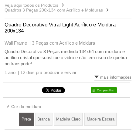
Veja aqui todos os Produtos
Quadros 3 Peças 200x134 com Acrílico e Molduras
Quadro Decorativo Vitral Light Acrílico e Moldura
200x134
Wall Frame |
3 Peças com Acrílico e Moldura
Quadro Decorativo 3 Peças medindo 134x64 com moldura e
acrílico cristal que substitue o vidro e não tem risco de quebra
no transporte!
1 ano |
12 dias pra produzir e enviar
mais informações
Compartilhar
√
Cor da moldura
Preta
Branca
Madeira Claro
Madeira Escura