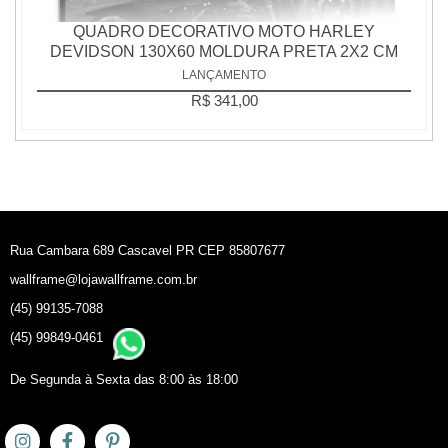
QUADRO DECORATIVO MOTO HARLEY
DEVIDSON 130X60 MOLDURA PRETA 2X2 CM
LANÇAMENTO
R$ 341,00
Rua Cambara 689 Cascavel PR CEP 85807677
wallframe@lojawallframe.com.br
(45) 99135-7088
(45) 99849-0461
De Segunda à Sexta das 8:00 às 18:00