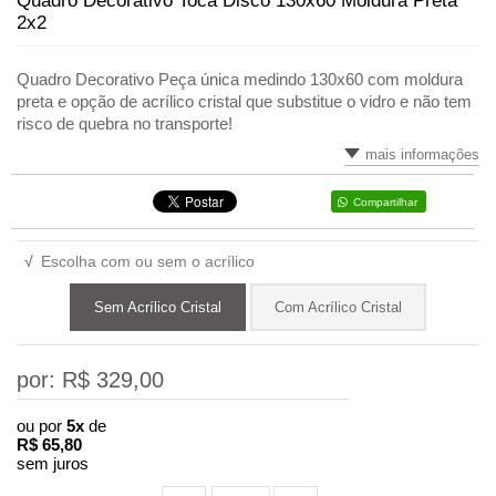
Quadro Decorativo Toca Disco 130x60 Moldura Preta
2x2
Quadro Decorativo Peça única medindo 130x60 com moldura
preta e opção de acrílico cristal que substitue o vidro e não tem
risco de quebra no transporte!
mais informações
Compartilhar
√
Escolha com ou sem o acrílico
Sem Acrílico Cristal
Com Acrílico Cristal
por: R$
329,00
ou por
5x
de
R$
65,80
sem juros