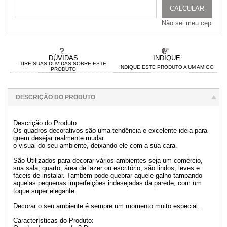
CALCULAR
Não sei meu cep
DÚVIDAS
INDIQUE
TIRE SUAS DÚVIDAS SOBRE ESTE
INDIQUE ESTE PRODUTO A UM AMIGO
PRODUTO
DESCRIÇÃO DO PRODUTO
Descrição do Produto
Os quadros decorativos são uma tendência e excelente ideia para
quem desejar realmente mudar
o visual do seu ambiente, deixando ele com a sua cara.
São Utilizados para decorar vários ambientes seja um comércio,
sua sala, quarto, área de lazer ou escritório, são lindos, leves e
fáceis de instalar. Também pode quebrar aquele galho tampando
aquelas pequenas imperfeições indesejadas da parede, com um
toque super elegante.
Decorar o seu ambiente é sempre um momento muito especial.
Características do Produto: