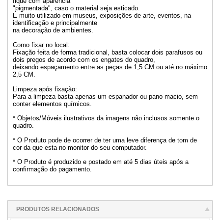
fique com aparência
"pigmentada", caso o material seja esticado.
É muito utilizado em museus, exposições de arte, eventos, na
identificação e principalmente
na decoração de ambientes.
Como fixar no local:
Fixação feita de forma tradicional, basta colocar dois parafusos ou
dois pregos de acordo com os engates do quadro,
deixando espaçamento entre as peças de 1,5 CM ou até no máximo
2,5 CM.
Limpeza após fixação:
Para a limpeza basta apenas um espanador ou pano macio, sem
conter elementos químicos.
* Objetos/Móveis ilustrativos da imagens não inclusos somente o
quadro.
* O Produto pode de ocorrer de ter uma leve diferença de tom de
cor da que esta no monitor do seu computador.
* O Produto é produzido e postado em até 5 dias úteis após a
confirmação do pagamento.
PRODUTOS RELACIONADOS