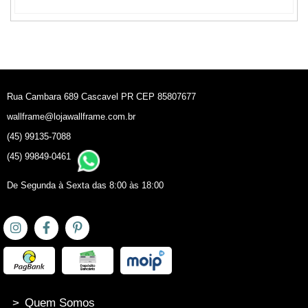
Rua Cambara 689 Cascavel PR CEP 85807677
wallframe@lojawallframe.com.br
(45) 99135-7088
(45) 99849-0461
De Segunda à Sexta das 8:00 às 18:00
>
Quem Somos