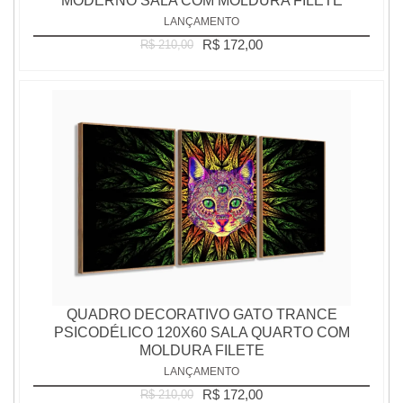
MODERNO SALA COM MOLDURA FILETE
LANÇAMENTO
R$ 172,00
R$ 210,00
QUADRO DECORATIVO GATO TRANCE
PSICODÉLICO 120X60 SALA QUARTO COM
MOLDURA FILETE
LANÇAMENTO
R$ 172,00
R$ 210,00