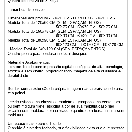
Quadro decorativo de 3 Peças
Tamanhos disponiveis:
Dimensões dos produto - 60X40 CM - 60X40 CM - 60X40 CM -
Medida Total de 120x60 CM (SEM ESPAÇAMENTOS)
50X75 CM - 50X75 CM - 50X75 CM -
Medida Total de 150x75 CM (SEM ESPAÇAMENTOS)
60X90 CM - 60X90 CM - 60X90 CM -
Medida Total de 180x90 CM (SEM ESPAÇAMENTOS)
80X120 CM - 80X120 CM - 80X120 CM
- Medida Total de 240x120 CM (SEM ESPAÇAMENTOS)
Quadro pronto para pendurar no local desejado.
Material e Acabamentos:
Tela em Tecido com impressão digital ecológica, de alta tecnologia,
atóxica e sem cheiro, proporcionando imagens de alta qualidade e
durabilidade.
Bordas com a extensão da própria imagem nas laterais, sendo uma
tela painel.
Tecido esticado no chassi de madeira e grampeado no verso com
ou sem moldura filete, escolha a cor de sua moldura caso não
escolha com moldura sera enviado o quadro com borda infinita sem
molduras.
Um pouco mais sobre o Tecido
O tecido é sintético fechado, sua flexibilidade evita que a impressão