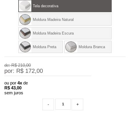
Tela decorativa
Moldura Madeira Natural
Moldura Madeira Escura
Moldura Preta
Moldura Branca
de: R$
210,00
por: R$
172,00
ou por
4x
de
R$
43,00
sem juros
-
+