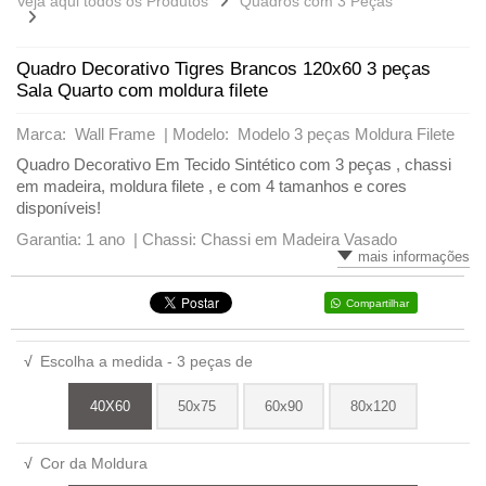
Veja aqui todos os Produtos
Quadros com 3 Peças
Quadro Decorativo Tigres Brancos 120x60 3 peças
Sala Quarto com moldura filete
Marca: Wall Frame |
Modelo: Modelo 3 peças Moldura Filete
Quadro Decorativo Em Tecido Sintético com 3 peças , chassi
em madeira, moldura filete , e com 4 tamanhos e cores
disponíveis!
Garantia: 1 ano |
Chassi: Chassi em Madeira Vasado
mais informações
Compartilhar
√
Escolha a medida - 3 peças de
40X60
50x75
60x90
80x120
√
Cor da Moldura