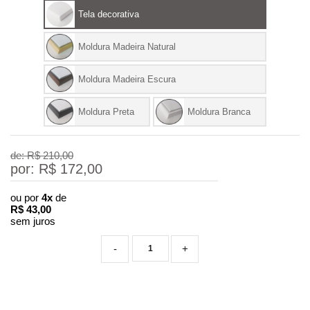
Tela decorativa
Moldura Madeira Natural
Moldura Madeira Escura
Moldura Preta
Moldura Branca
de: R$
210,00
por: R$
172,00
ou por
4x
de
R$
43,00
sem juros
-
+