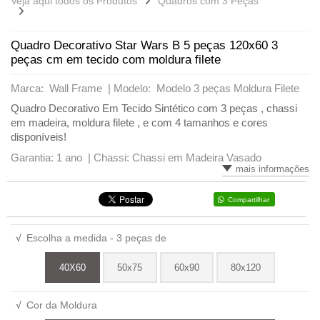
Veja aqui todos os Produtos
Quadros com 3 Peças
Quadro Decorativo Star Wars B 5 peças 120x60 3
peças cm em tecido com moldura filete
Marca: Wall Frame |
Modelo: Modelo 3 peças Moldura Filete
Quadro Decorativo Em Tecido Sintético com 3 peças , chassi
em madeira, moldura filete , e com 4 tamanhos e cores
disponíveis!
Garantia: 1 ano |
Chassi: Chassi em Madeira Vasado
mais informações
Compartilhar
√
Escolha a medida - 3 peças de
40X60
50x75
60x90
80x120
√
Cor da Moldura