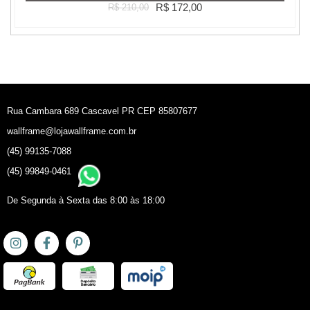
R$ 172,00
R$ 210,00
Rua Cambara 689 Cascavel PR CEP 85807677
wallframe@lojawallframe.com.br
(45) 99135-7088
(45) 99849-0461
De Segunda à Sexta das 8:00 às 18:00