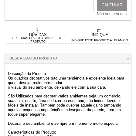
CALCULAR
Não sei meu cep
DÚVIDAS
INDIQUE
TIRE SUAS DÚVIDAS SOBRE ESTE
INDIQUE ESTE PRODUTO A UM AMIGO
PRODUTO
DESCRIÇÃO DO PRODUTO
Descrição do Produto
Os quadros decorativos são uma tendência e excelente ideia para
quem desejar realmente mudar
o visual do seu ambiente, deixando ele com a sua cara.
São Utilizados para decorar vários ambientes seja um comércio,
sua sala, quarto, área de lazer ou escritório, são lindos, leves e
fáceis de instalar. Também pode quebrar aquele galho tampando
aquelas pequenas imperfeições indesejadas da parede, com um
toque super elegante.
Decorar o seu ambiente é sempre um momento muito especial.
Características do Produto: