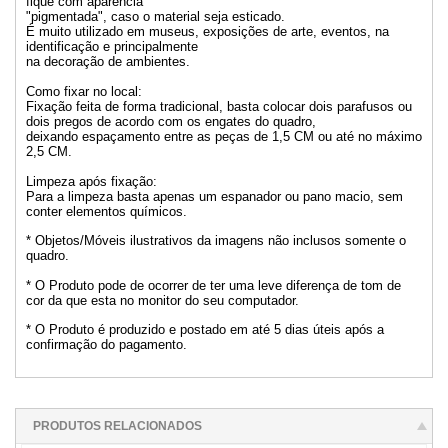
fique com aparência
"pigmentada", caso o material seja esticado.
É muito utilizado em museus, exposições de arte, eventos, na
identificação e principalmente
na decoração de ambientes.
Como fixar no local:
Fixação feita de forma tradicional, basta colocar dois parafusos ou
dois pregos de acordo com os engates do quadro,
deixando espaçamento entre as peças de 1,5 CM ou até no máximo
2,5 CM.
Limpeza após fixação:
Para a limpeza basta apenas um espanador ou pano macio, sem
conter elementos químicos.
* Objetos/Móveis ilustrativos da imagens não inclusos somente o
quadro.
* O Produto pode de ocorrer de ter uma leve diferença de tom de
cor da que esta no monitor do seu computador.
* O Produto é produzido e postado em até 5 dias úteis após a
confirmação do pagamento.
PRODUTOS RELACIONADOS