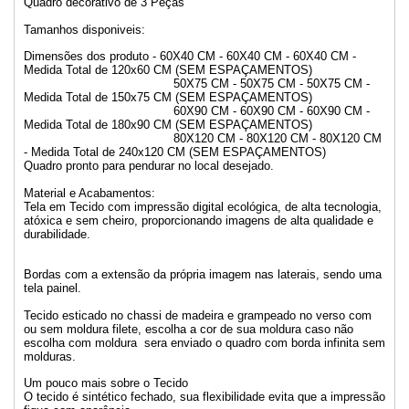
Quadro decorativo de 3 Peças
Tamanhos disponiveis:
Dimensões dos produto - 60X40 CM - 60X40 CM - 60X40 CM -
Medida Total de 120x60 CM (SEM ESPAÇAMENTOS)
50X75 CM - 50X75 CM - 50X75 CM -
Medida Total de 150x75 CM (SEM ESPAÇAMENTOS)
60X90 CM - 60X90 CM - 60X90 CM -
Medida Total de 180x90 CM (SEM ESPAÇAMENTOS)
80X120 CM - 80X120 CM - 80X120 CM
- Medida Total de 240x120 CM (SEM ESPAÇAMENTOS)
Quadro pronto para pendurar no local desejado.
Material e Acabamentos:
Tela em Tecido com impressão digital ecológica, de alta tecnologia,
atóxica e sem cheiro, proporcionando imagens de alta qualidade e
durabilidade.
Bordas com a extensão da própria imagem nas laterais, sendo uma
tela painel.
Tecido esticado no chassi de madeira e grampeado no verso com
ou sem moldura filete, escolha a cor de sua moldura caso não
escolha com moldura sera enviado o quadro com borda infinita sem
molduras.
Um pouco mais sobre o Tecido
O tecido é sintético fechado, sua flexibilidade evita que a impressão