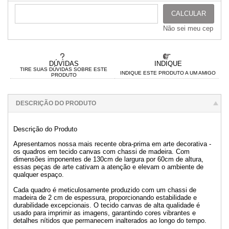
CALCULAR
Não sei meu cep
DÚVIDAS
INDIQUE
TIRE SUAS DÚVIDAS SOBRE ESTE
INDIQUE ESTE PRODUTO A UM AMIGO
PRODUTO
DESCRIÇÃO DO PRODUTO
Descrição do Produto
Apresentamos nossa mais recente obra-prima em arte decorativa -
os quadros em tecido canvas com chassi de madeira. Com
dimensões imponentes de 130cm de largura por 60cm de altura,
essas peças de arte cativam a atenção e elevam o ambiente de
qualquer espaço.
Cada quadro é meticulosamente produzido com um chassi de
madeira de 2 cm de espessura, proporcionando estabilidade e
durabilidade excepcionais. O tecido canvas de alta qualidade é
usado para imprimir as imagens, garantindo cores vibrantes e
detalhes nítidos que permanecem inalterados ao longo do tempo.