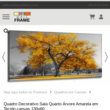
wallframe@lojawallframe.com.br
(45) 99135-7088
Veja aqui todos os Produtos
Quadros em Canvas
Quadro Decorativo Sala Quarto Árvore Amarela em
Tecido canvas 130x60