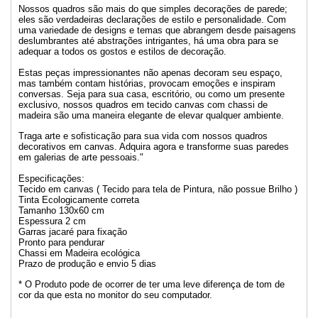
Nossos quadros são mais do que simples decorações de parede;
eles são verdadeiras declarações de estilo e personalidade. Com
uma variedade de designs e temas que abrangem desde paisagens
deslumbrantes até abstrações intrigantes, há uma obra para se
adequar a todos os gostos e estilos de decoração.
Estas peças impressionantes não apenas decoram seu espaço,
mas também contam histórias, provocam emoções e inspiram
conversas. Seja para sua casa, escritório, ou como um presente
exclusivo, nossos quadros em tecido canvas com chassi de
madeira são uma maneira elegante de elevar qualquer ambiente.
Traga arte e sofisticação para sua vida com nossos quadros
decorativos em canvas. Adquira agora e transforme suas paredes
em galerias de arte pessoais."
Especificações:
Tecido em canvas ( Tecido para tela de Pintura, não possue Brilho )
Tinta Ecologicamente correta
Tamanho 130x60 cm
Espessura 2 cm
Garras jacaré para fixação
Pronto para pendurar
Chassi em Madeira ecológica
Prazo de produção e envio 5 dias
* O Produto pode de ocorrer de ter uma leve diferença de tom de
cor da que esta no monitor do seu computador.