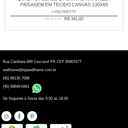
PAISAGEM EM TECIDO CANVAS 130X60
LANÇAMENTO
R$ 341,00
R$ 391,00
Rua Cambara 689 Cascavel PR CEP 85807677
wallframe@lojawallframe.com.br
(45) 99135-7088
(45) 99849-0461
De Segunda à Sexta das 8:00 às 18:00