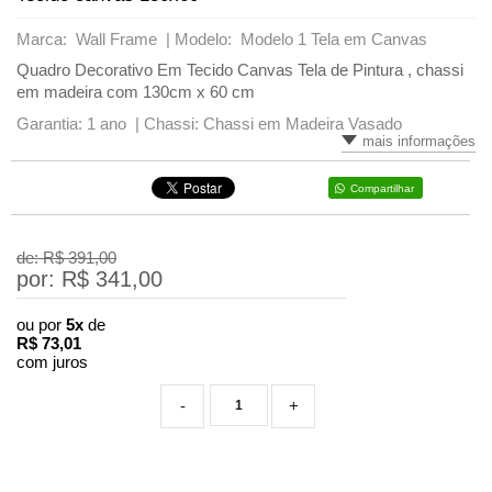
Marca: Wall Frame |
Modelo: Modelo 1 Tela em Canvas
Quadro Decorativo Em Tecido Canvas Tela de Pintura , chassi
em madeira com 130cm x 60 cm
Garantia: 1 ano |
Chassi: Chassi em Madeira Vasado
mais informações
Compartilhar
de: R$
391,00
por: R$
341,00
ou por
5x
de
R$
73,01
com juros
-
+