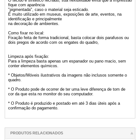
O tecido é sintético fechado, sua flexibilidade evita que a impressão
fique com aparência
"pigmentada", caso o material seja esticado.
É muito utilizado em museus, exposições de arte, eventos, na
identificação e principalmente
na decoração de ambientes.
Como fixar no local:
Fixação feita de forma tradicional, basta colocar dois parafusos ou
dois pregos de acordo com os engates do quadro,
Limpeza após fixação:
Para a limpeza basta apenas um espanador ou pano macio, sem
conter elementos químicos.
* Objetos/Móveis ilustrativos da imagens não inclusos somente o
quadro.
* O Produto pode de ocorrer de ter uma leve diferença de tom de
cor da que esta no monitor do seu computador.
* O Produto é produzido e postado em até 3 dias úteis após a
confirmação do pagamento.
PRODUTOS RELACIONADOS