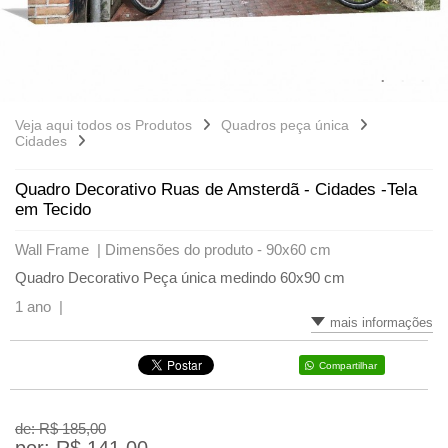
Veja aqui todos os Produtos
Quadros peça única
Cidades
Quadro Decorativo Ruas de Amsterdã - Cidades -Tela
em Tecido
Wall Frame |
Dimensões do produto - 90x60 cm
Quadro Decorativo Peça única medindo 60x90 cm
1 ano |
mais informações
Compartilhar
de: R$
185,00