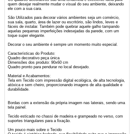
quem desejar realmente mudar o visual do seu ambiente, deixando
ele com a sua cara.
São Utilizados para decorar vários ambientes seja um comércio,
sua sala, quarto, área de lazer ou escritório, são lindos, leves e
fáceis de instalar. Também pode quebrar aquele galho tampando
aquelas pequenas imperfeições indesejadas da parede, com um
toque super elegante.
Decorar o seu ambiente é sempre um momento muito especial.
Características do Produto:
Quadro decorativo peça única
Dimensões dos produto: 90x60 cm
Quadro pronto para pendurar no local desejado.
Material e Acabamentos:
Tela em Tecido com impressão digital ecológica, de alta tecnologia,
atóxica e sem cheiro, proporcionando imagens de alta qualidade e
durabilidade.
Bordas com a extensão da própria imagem nas laterais, sendo uma
tela painel.
Tecido esticado no chassi de madeira e grampeado no verso, com
suportes triangulares para a fixação.
Um pouco mais sobre o Tecido