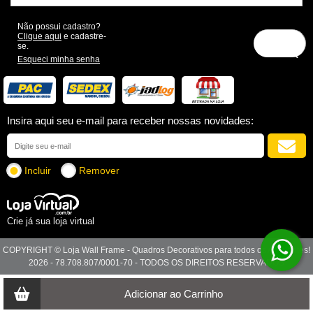
Não possui cadastro?
Clique aqui
e cadastre-
se.
Esqueci minha senha
Insira aqui seu e-mail para receber nossas novidades:
Incluir
Remover
Crie já sua loja virtual
COPYRIGHT © Loja Wall Frame - Quadros Decorativos para todos os Ambientes!
2026 - 78.708.807/0001-70 - TODOS OS DIREITOS RESERVADOS
Adicionar ao Carrinho