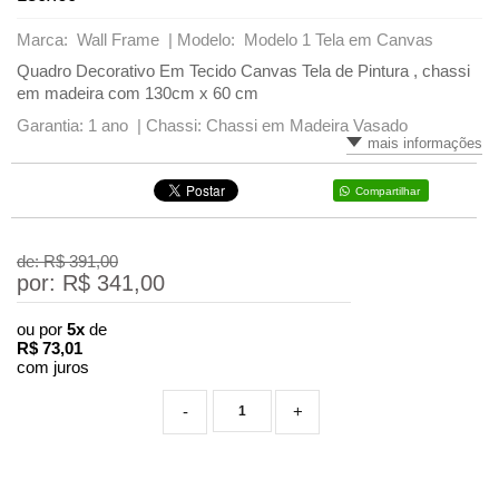
Marca: Wall Frame |
Modelo: Modelo 1 Tela em Canvas
Quadro Decorativo Em Tecido Canvas Tela de Pintura , chassi
em madeira com 130cm x 60 cm
Garantia: 1 ano |
Chassi: Chassi em Madeira Vasado
mais informações
Compartilhar
de: R$
391,00
por: R$
341,00
ou por
5x
de
R$
73,01
com juros
-
+