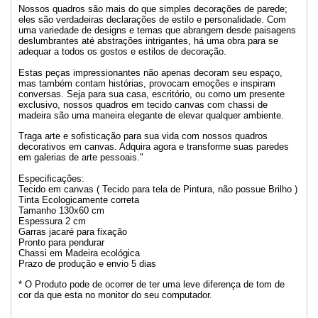
Nossos quadros são mais do que simples decorações de parede;
eles são verdadeiras declarações de estilo e personalidade. Com
uma variedade de designs e temas que abrangem desde paisagens
deslumbrantes até abstrações intrigantes, há uma obra para se
adequar a todos os gostos e estilos de decoração.
Estas peças impressionantes não apenas decoram seu espaço,
mas também contam histórias, provocam emoções e inspiram
conversas. Seja para sua casa, escritório, ou como um presente
exclusivo, nossos quadros em tecido canvas com chassi de
madeira são uma maneira elegante de elevar qualquer ambiente.
Traga arte e sofisticação para sua vida com nossos quadros
decorativos em canvas. Adquira agora e transforme suas paredes
em galerias de arte pessoais."
Especificações:
Tecido em canvas ( Tecido para tela de Pintura, não possue Brilho )
Tinta Ecologicamente correta
Tamanho 130x60 cm
Espessura 2 cm
Garras jacaré para fixação
Pronto para pendurar
Chassi em Madeira ecológica
Prazo de produção e envio 5 dias
* O Produto pode de ocorrer de ter uma leve diferença de tom de
cor da que esta no monitor do seu computador.