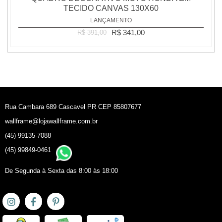
TECIDO CANVAS 130X60
LANÇAMENTO
R$ 341,00
R$ 391,00
Rua Cambara 689 Cascavel PR CEP 85807677
wallframe@lojawallframe.com.br
(45) 99135-7088
(45) 99849-0461
De Segunda à Sexta das 8:00 às 18:00