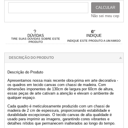
CALCULAR
Não sei meu cep
DÚVIDAS
INDIQUE
TIRE SUAS DÚVIDAS SOBRE ESTE
INDIQUE ESTE PRODUTO A UM AMIGO
PRODUTO
DESCRIÇÃO DO PRODUTO
Descrição do Produto
Apresentamos nossa mais recente obra-prima em arte decorativa -
os quadros em tecido canvas com chassi de madeira. Com
dimensões imponentes de 130cm de largura por 60cm de altura,
essas peças de arte cativam a atenção e elevam o ambiente de
qualquer espaço.
Cada quadro é meticulosamente produzido com um chassi de
madeira de 2 cm de espessura, proporcionando estabilidade e
durabilidade excepcionais. O tecido canvas de alta qualidade é
usado para imprimir as imagens, garantindo cores vibrantes e
detalhes nítidos que permanecem inalterados ao longo do tempo.