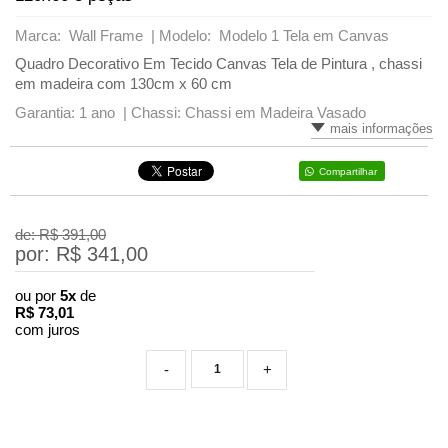
Marca: Wall Frame |
Modelo: Modelo 1 Tela em Canvas
Quadro Decorativo Em Tecido Canvas Tela de Pintura , chassi
em madeira com 130cm x 60 cm
Garantia: 1 ano |
Chassi: Chassi em Madeira Vasado
mais informações
Compartilhar
de: R$
391,00
por: R$
341,00
ou por
5x
de
R$
73,01
com juros
-
+