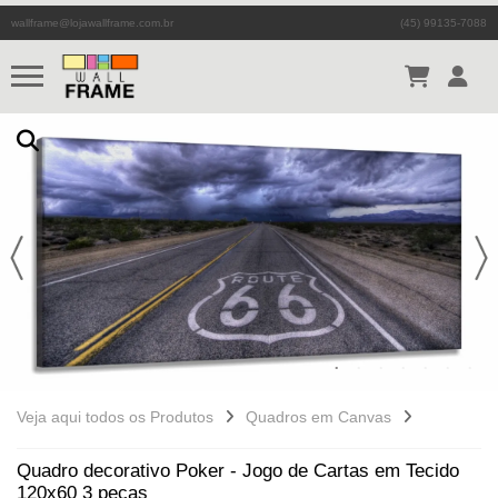
wallframe@lojawallframe.com.br
(45) 99135-7088
Veja aqui todos os Produtos
Quadros em Canvas
Quadro decorativo Poker - Jogo de Cartas em Tecido
120x60 3 peças