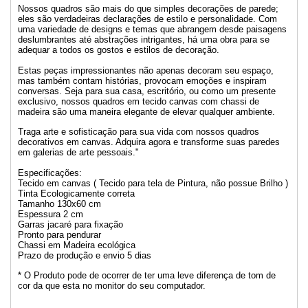
Nossos quadros são mais do que simples decorações de parede;
eles são verdadeiras declarações de estilo e personalidade. Com
uma variedade de designs e temas que abrangem desde paisagens
deslumbrantes até abstrações intrigantes, há uma obra para se
adequar a todos os gostos e estilos de decoração.
Estas peças impressionantes não apenas decoram seu espaço,
mas também contam histórias, provocam emoções e inspiram
conversas. Seja para sua casa, escritório, ou como um presente
exclusivo, nossos quadros em tecido canvas com chassi de
madeira são uma maneira elegante de elevar qualquer ambiente.
Traga arte e sofisticação para sua vida com nossos quadros
decorativos em canvas. Adquira agora e transforme suas paredes
em galerias de arte pessoais."
Especificações:
Tecido em canvas ( Tecido para tela de Pintura, não possue Brilho )
Tinta Ecologicamente correta
Tamanho 130x60 cm
Espessura 2 cm
Garras jacaré para fixação
Pronto para pendurar
Chassi em Madeira ecológica
Prazo de produção e envio 5 dias
* O Produto pode de ocorrer de ter uma leve diferença de tom de
cor da que esta no monitor do seu computador.