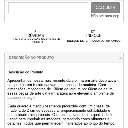
CALCULAR
Não sei meu cep
DÚVIDAS
INDIQUE
TIRE SUAS DÚVIDAS SOBRE ESTE
INDIQUE ESTE PRODUTO A UM AMIGO
PRODUTO
DESCRIÇÃO DO PRODUTO
Descrição do Produto
Apresentamos nossa mais recente obra-prima em arte decorativa -
os quadros em tecido canvas com chassi de madeira. Com
dimensões imponentes de 130cm de largura por 60cm de altura,
essas peças de arte cativam a atenção e elevam o ambiente de
qualquer espaço.
Cada quadro é meticulosamente produzido com um chassi de
madeira de 2 cm de espessura, proporcionando estabilidade e
durabilidade excepcionais. O tecido canvas de alta qualidade é
usado para imprimir as imagens, garantindo cores vibrantes e
detalhes nítidos que permanecem inalterados ao longo do tempo.