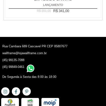
LANÇAMENTO
R$ 341,00
R$ 391,00
Rua Cambara 689 Cascavel PR CEP 85807677
wallframe@lojawallframe.com.br
(45) 99135-7088
(45) 99849-0461
De Segunda à Sexta das 8:00 às 18:00