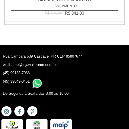
LANÇAMENTO
R$ 341,00
R$ 391,00
Rua Cambara 689 Cascavel PR CEP 85807677
wallframe@lojawallframe.com.br
(45) 99135-7088
(45) 99849-0461
De Segunda à Sexta das 8:00 às 18:00