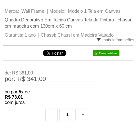
Marca: Wall Frame |
Modelo: Modelo 1 Tela em Canvas
Quadro Decorativo Em Tecido Canvas Tela de Pintura , chassi
em madeira com 130cm x 60 cm
Garantia: 1 ano |
Chassi: Chassi em Madeira Vasado
mais informações
Compartilhar
de: R$
391,00
por: R$
341,00
ou por
5x
de
R$
73,01
com juros
-
+