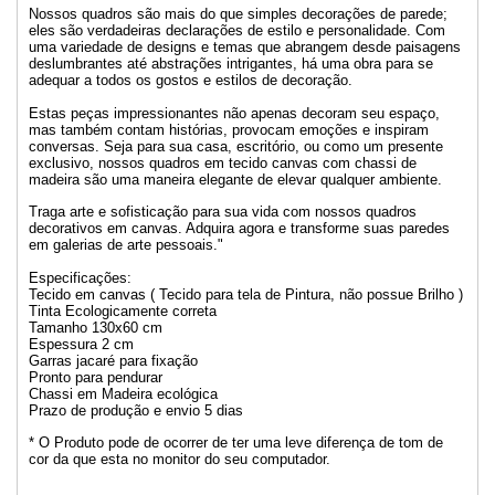
Nossos quadros são mais do que simples decorações de parede;
eles são verdadeiras declarações de estilo e personalidade. Com
uma variedade de designs e temas que abrangem desde paisagens
deslumbrantes até abstrações intrigantes, há uma obra para se
adequar a todos os gostos e estilos de decoração.
Estas peças impressionantes não apenas decoram seu espaço,
mas também contam histórias, provocam emoções e inspiram
conversas. Seja para sua casa, escritório, ou como um presente
exclusivo, nossos quadros em tecido canvas com chassi de
madeira são uma maneira elegante de elevar qualquer ambiente.
Traga arte e sofisticação para sua vida com nossos quadros
decorativos em canvas. Adquira agora e transforme suas paredes
em galerias de arte pessoais."
Especificações:
Tecido em canvas ( Tecido para tela de Pintura, não possue Brilho )
Tinta Ecologicamente correta
Tamanho 130x60 cm
Espessura 2 cm
Garras jacaré para fixação
Pronto para pendurar
Chassi em Madeira ecológica
Prazo de produção e envio 5 dias
* O Produto pode de ocorrer de ter uma leve diferença de tom de
cor da que esta no monitor do seu computador.