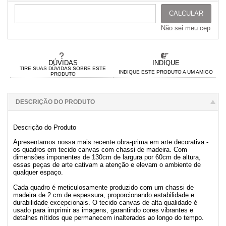
CALCULAR
Não sei meu cep
DÚVIDAS
INDIQUE
TIRE SUAS DÚVIDAS SOBRE ESTE
INDIQUE ESTE PRODUTO A UM AMIGO
PRODUTO
DESCRIÇÃO DO PRODUTO
Descrição do Produto
Apresentamos nossa mais recente obra-prima em arte decorativa -
os quadros em tecido canvas com chassi de madeira. Com
dimensões imponentes de 130cm de largura por 60cm de altura,
essas peças de arte cativam a atenção e elevam o ambiente de
qualquer espaço.
Cada quadro é meticulosamente produzido com um chassi de
madeira de 2 cm de espessura, proporcionando estabilidade e
durabilidade excepcionais. O tecido canvas de alta qualidade é
usado para imprimir as imagens, garantindo cores vibrantes e
detalhes nítidos que permanecem inalterados ao longo do tempo.