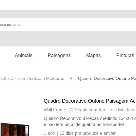
Animais
Paisagens
Mapas
Pinturas
200x134 com Acrílico e Molduras
Quadro Decorativo Outono Pa
Quadro Decorativo Outono Paisagem Acr
Wall Frame |
3 Peças com Acrílico e Moldura
Quadro Decorativo 3 Peças medindo 134x64 com
e não tem risco de quebra no transporte!
1 ano |
12 dias pra produzir e enviar