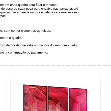
acaré em cada quadro para fixar o mesmo.
 do peso de cada peça para encaixe nas garras jacaré
quadro. Se a parede não for nivelada sera nescessário
rede.
o, sem conter elementos químicos.
omente o quadro.
 tom de cor da que esta no monitor do seu computador.
após a confirmação do pagamento.