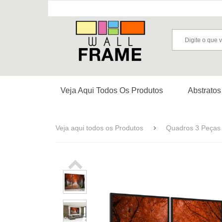
Veja Aqui Todos Os Produtos
Abstratos
Veja aqui todos os Produtos
Quadros 3 Peças 