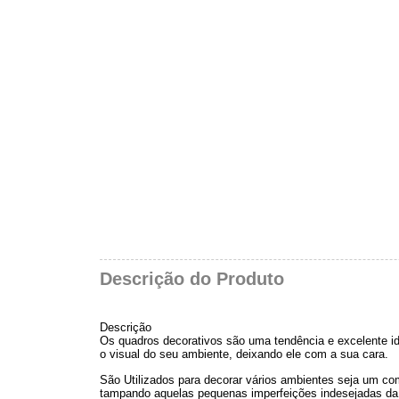
Descrição do Produto
Descrição
Os quadros decorativos são uma tendência e excelente i
o visual do seu ambiente, deixando ele com a sua cara.
São Utilizados para decorar vários ambientes seja um comé
tampando aquelas pequenas imperfeições indesejadas da