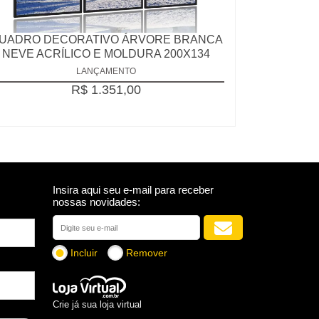
UADRO DECORATIVO ÁRVORE BRANCA
NEVE ACRÍLICO E MOLDURA 200X134
LANÇAMENTO
R$ 1.351,00
Insira aqui seu e-mail para receber
nossas novidades:
Incluir
Remover
Crie já sua loja virtual