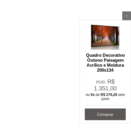
>
Quadro Decorativo
Outono Paisagem
Acrílico e Moldura
200x134
R$
POR:
1.351,00
ou
5x
de
R$
270,20
sem
juros
Comprar