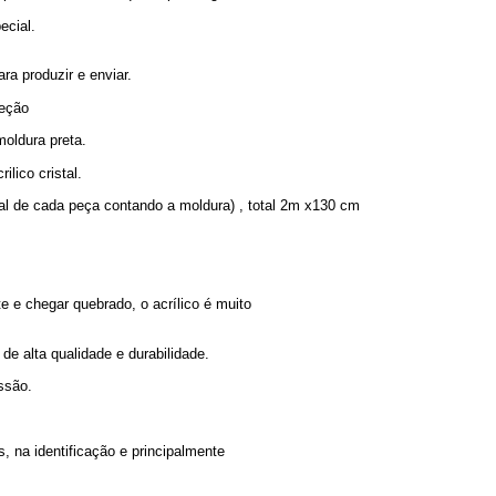
ecial.
ra produzir e enviar.
teção
oldura preta.
lico cristal.
l de cada peça contando a moldura) , total 2m x130 cm
te e chegar quebrado, o acrílico é muito
e alta qualidade e durabilidade.
ssão.
, na identificação e principalmente