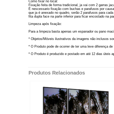
Como fixar no local:
Fixação feita de forma tradicional, ja vai com 2 garras j
É nescessario fixação com buchas e parafusos por causa
que ja é anexado no quadro, serão 2 parafusos para cada 
fita dupla face na parte inferior para ficar encostado na pa
Limpeza após fixação:
Para a limpeza basta apenas um espanador ou pano maci
* Objetos/Móveis ilustrativos da imagens não inclusos s
* O Produto pode de ocorrer de ter uma leve diferença de
* O Produto é produzido e postado em até 12 dias úteis 
Produtos Relacionados