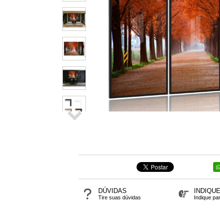
DÚVIDAS
INDIQU
Tire suas dúvidas
Indique pa