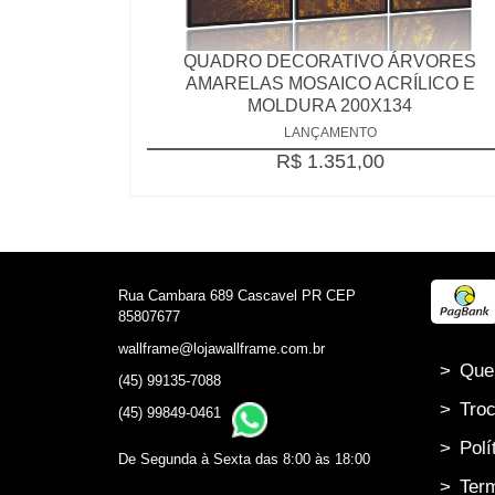
QUADRO DECORATIVO ÁRVORES
AMARELAS MOSAICO ACRÍLICO E
MOLDURA 200X134
LANÇAMENTO
R$ 1.351,00
Rua Cambara 689 Cascavel PR CEP
85807677
wallframe@lojawallframe.com.br
>
Que
(45) 99135-7088
>
Troc
(45) 99849-0461
>
Polí
De Segunda à Sexta das 8:00 às 18:00
>
Term