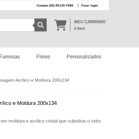
(45) 99135-7088
Fazer login
MEU CARRINHO
0
Item
 Famosas
Flores
Personalizados
isagem Acrílico e Moldura 200x134
ílico e Moldura 200x134
 moldura e acrílico cristal que substitue o vidro