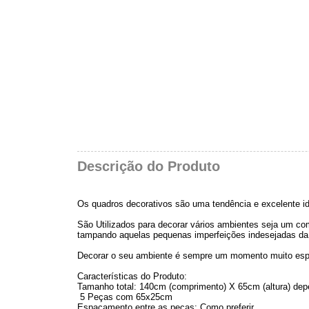
Descrição do Produto
Os quadros decorativos são uma tendência e excelente id
São Utilizados para decorar vários ambientes seja um comé
tampando aquelas pequenas imperfeições indesejadas da
Decorar o seu ambiente é sempre um momento muito esp
Características do Produto:
Tamanho total: 140cm (comprimento) X 65cm (altura) de
5 Peças com 65x25cm
Espaçamento entre as peças: Como preferir