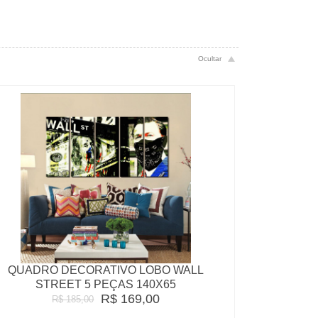
QUADRO DECORATIVO LOBO WALL
STREET 5 PEÇAS 140X65
R$ 169,00
R$ 185,00