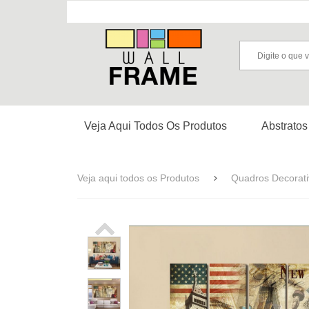
Veja Aqui Todos Os Produtos
Abstratos
Veja aqui todos os Produtos
Quadros Decorativ