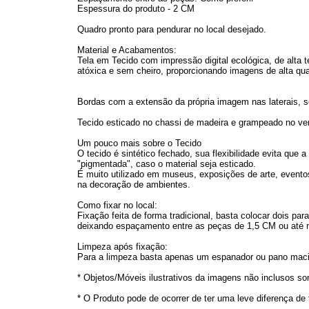
Espessura do produto - 2 CM
Quadro pronto para pendurar no local desejado.
Material e Acabamentos:
Tela em Tecido com impressão digital ecológica, de alta t
atóxica e sem cheiro, proporcionando imagens de alta qua
Bordas com a extensão da própria imagem nas laterais, s
Tecido esticado no chassi de madeira e grampeado no vers
Um pouco mais sobre o Tecido
O tecido é sintético fechado, sua flexibilidade evita que
"pigmentada", caso o material seja esticado.
É muito utilizado em museus, exposições de arte, eventos
na decoração de ambientes.
Como fixar no local:
Fixação feita de forma tradicional, basta colocar dois p
deixando espaçamento entre as peças de 1,5 CM ou até
Limpeza após fixação:
Para a limpeza basta apenas um espanador ou pano maci
* Objetos/Móveis ilustrativos da imagens não inclusos s
* O Produto pode de ocorrer de ter uma leve diferença de