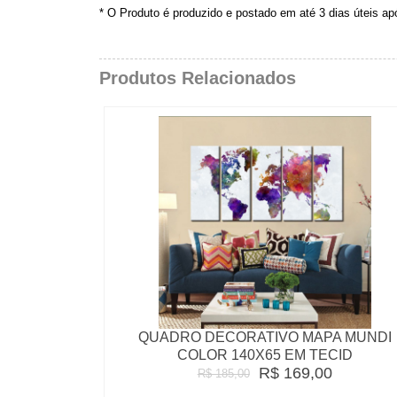
* O Produto é produzido e postado em até 3 dias úteis a
Produtos Relacionados
QUADRO DECORATIVO MAPA MUNDI
COLOR 140X65 EM TECID
R$ 169,00
R$ 185,00