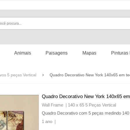
Animais
Paisagens
Mapas
Pinturas
os 5 peças Vertical
Quadro Decorativo New York 140x65 em te
Quadro Decorativo New York 140x65 em
Wall Frame |
140 x 65 5 Peças Vertical
Quadro Decorativo com 5 peças medindo 14
1 ano |