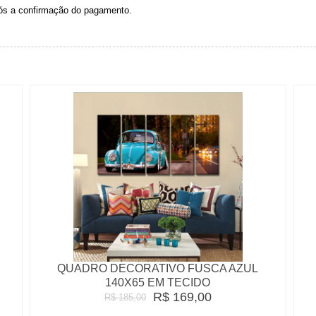
pós a confirmação do pagamento.
QUADRO DECORATIVO FUSCA AZUL
140X65 EM TECIDO
R$ 169,00
R$ 185,00