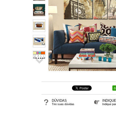
DÚVIDAS
INDIQU
Tire suas dúvidas
Indique pa