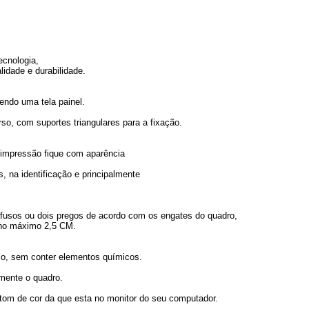
ecnologia,
lidade e durabilidade.
endo uma tela painel.
o, com suportes triangulares para a fixação.
 a impressão fique com aparência
, na identificação e principalmente
arafusos ou dois pregos de acordo com os engates do quadro,
 no máximo 2,5 CM.
o, sem conter elementos químicos.
omente o quadro.
 tom de cor da que esta no monitor do seu computador.