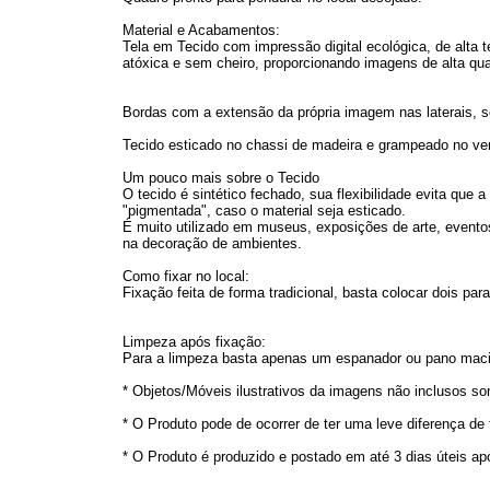
Material e Acabamentos:
Tela em Tecido com impressão digital ecológica, de alta t
atóxica e sem cheiro, proporcionando imagens de alta qua
Bordas com a extensão da própria imagem nas laterais, s
Tecido esticado no chassi de madeira e grampeado no vers
Um pouco mais sobre o Tecido
O tecido é sintético fechado, sua flexibilidade evita que
"pigmentada", caso o material seja esticado.
É muito utilizado em museus, exposições de arte, eventos
na decoração de ambientes.
Como fixar no local:
Fixação feita de forma tradicional, basta colocar dois p
Limpeza após fixação:
Para a limpeza basta apenas um espanador ou pano maci
* Objetos/Móveis ilustrativos da imagens não inclusos s
* O Produto pode de ocorrer de ter uma leve diferença de
* O Produto é produzido e postado em até 3 dias úteis a