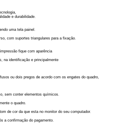
ecnologia,
lidade e durabilidade.
endo uma tela painel.
o, com suportes triangulares para a fixação.
 a impressão fique com aparência
, na identificação e principalmente
arafusos ou dois pregos de acordo com os engates do quadro,
o, sem conter elementos químicos.
omente o quadro.
 tom de cor da que esta no monitor do seu computador.
pós a confirmação do pagamento.