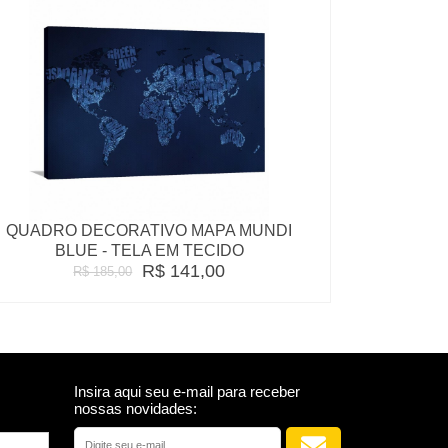
QUADRO DECORATIVO MAPA MUNDI
BLUE - TELA EM TECIDO
R$ 141,00
R$ 185,00
Insira aqui seu e-mail para receber
nossas novidades: