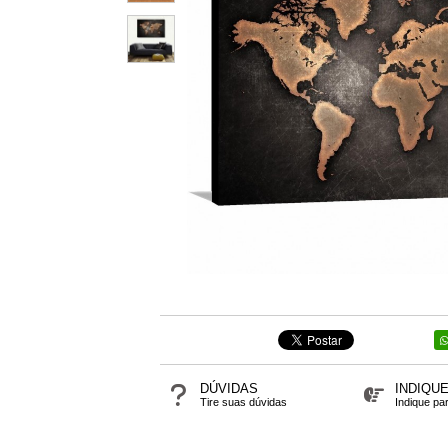
DÚVIDAS
INDIQU
Tire suas dúvidas
Indique pa