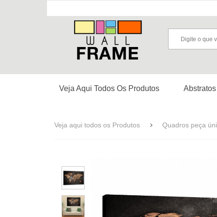
Veja Aqui Todos Os Produtos
Abstratos
Veja aqui todos os Produtos
Quadros peça ún