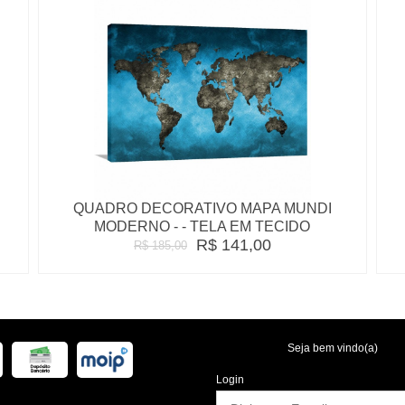
QUADRO DECORATIVO MAPA MUNDI
MODERNO - - TELA EM TECIDO
R$ 141,00
R$ 185,00
Seja bem vindo(a)
Login