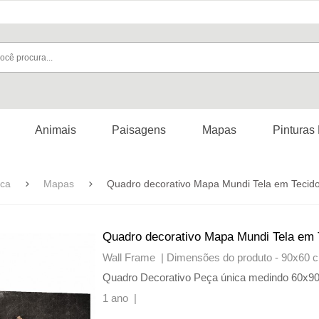
Animais
Paisagens
Mapas
Pinturas
ica
Mapas
Quadro decorativo Mapa Mundi Tela em Tecid
Quadro decorativo Mapa Mundi Tela em 
Wall Frame |
Dimensões do produto - 90x60 
Quadro Decorativo Peça única medindo 60x9
1 ano |