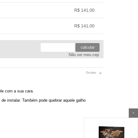
.
.
.
.
R$ 141,00
.
.
.
.
R$ 141,00
.
.
.
.
calcular
Não sei meu cep
ele com a sua cara.
is de instalar. Também pode quebrar aquele galho
>