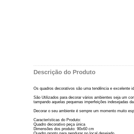
Descrição do Produto
Os quadros decorativos são uma tendência e excelente id
São Utilizados para decorar vários ambientes seja um comé
tampando aquelas pequenas imperfeições indesejadas da
Decorar o seu ambiente é sempre um momento muito esp
Características do Produto:
Quadro decorativo peça única
Dimensões dos produto: 90x60 cm
Quadro pronto para pendurar no local desejado.