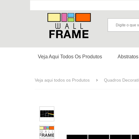
Veja Aqui Todos Os Produtos
Abstratos
Veja aqui todos os Produtos
Quadros Decorativ