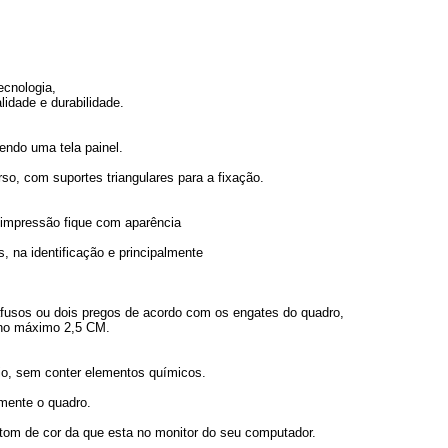
ecnologia,
lidade e durabilidade.
endo uma tela painel.
o, com suportes triangulares para a fixação.
 a impressão fique com aparência
, na identificação e principalmente
arafusos ou dois pregos de acordo com os engates do quadro,
 no máximo 2,5 CM.
o, sem conter elementos químicos.
omente o quadro.
 tom de cor da que esta no monitor do seu computador.