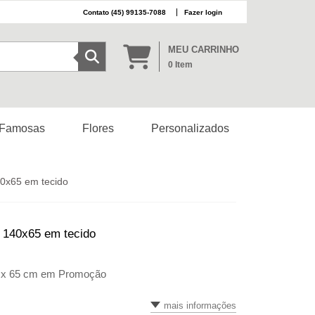
(45) 99135-7088
Fazer login
MEU CARRINHO
0
Item
 Famosas
Flores
Personalizados
40x65 em tecido
 140x65 em tecido
0 x 65 cm em Promoção
mais informações