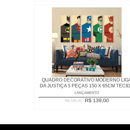
QUADRO DECORATIVO MODERNO LIG
DA JUSTIÇA 5 PEÇAS 150 X 65CM TECI
LANÇAMENTO
R$ 139,00
R$ 185,00