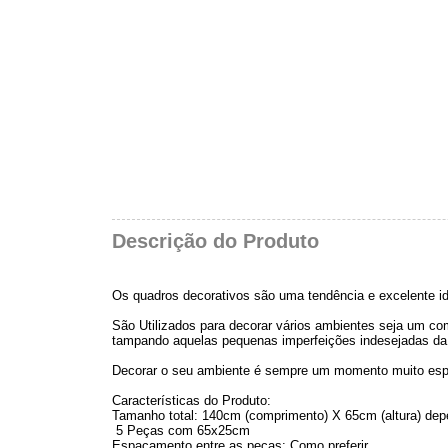
Descrição do Produto
Os quadros decorativos são uma tendência e excelente id
São Utilizados para decorar vários ambientes seja um comé
tampando aquelas pequenas imperfeições indesejadas da
Decorar o seu ambiente é sempre um momento muito esp
Características do Produto:
Tamanho total: 140cm (comprimento) X 65cm (altura) de
5 Peças com 65x25cm
Espaçamento entre as peças: Como preferir