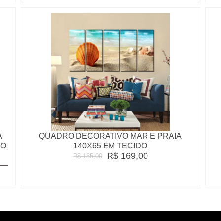
A
QUADRO DECORATIVO MAR E PRAIA
DO
140X65 EM TECIDO
R$ 169,00
R$ 185,00