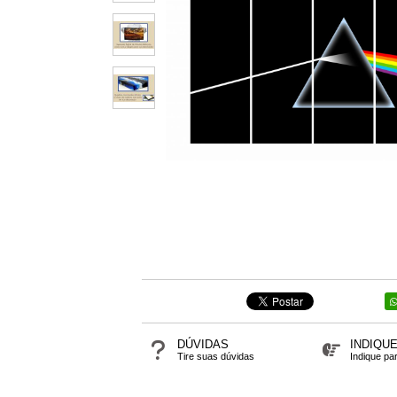
DÚVIDAS
INDIQU
Tire suas dúvidas
Indique pa