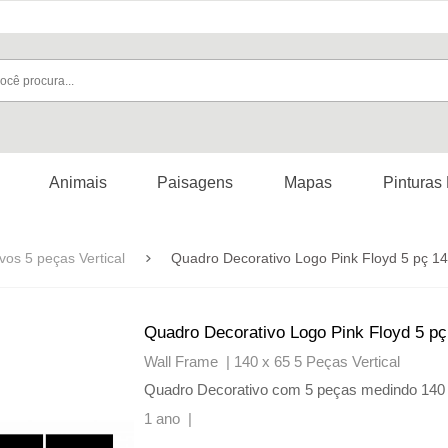
Animais
Paisagens
Mapas
Pinturas
os 5 peças Vertical
Quadro Decorativo Logo Pink Floyd 5 pç 1
Quadro Decorativo Logo Pink Floyd 5 pç
Wall Frame |
140 x 65 5 Peças Vertical
Quadro Decorativo com 5 peças medindo 14
1 ano |