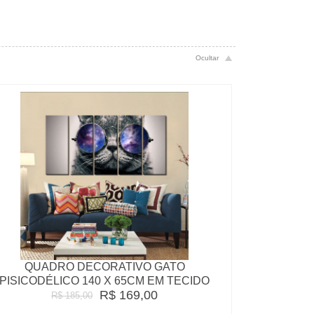
QUADRO DECORATIVO GATO
PISICODÉLICO 140 X 65CM EM TECIDO
R$ 169,00
R$ 185,00