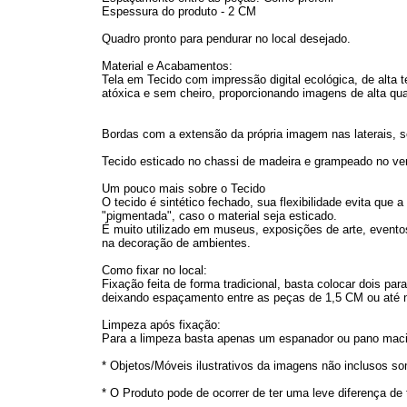
Espessura do produto - 2 CM
Quadro pronto para pendurar no local desejado.
Material e Acabamentos:
Tela em Tecido com impressão digital ecológica, de alta t
atóxica e sem cheiro, proporcionando imagens de alta qua
Bordas com a extensão da própria imagem nas laterais, s
Tecido esticado no chassi de madeira e grampeado no vers
Um pouco mais sobre o Tecido
O tecido é sintético fechado, sua flexibilidade evita que
"pigmentada", caso o material seja esticado.
É muito utilizado em museus, exposições de arte, eventos
na decoração de ambientes.
Como fixar no local:
Fixação feita de forma tradicional, basta colocar dois p
deixando espaçamento entre as peças de 1,5 CM ou até
Limpeza após fixação:
Para a limpeza basta apenas um espanador ou pano maci
* Objetos/Móveis ilustrativos da imagens não inclusos s
* O Produto pode de ocorrer de ter uma leve diferença de