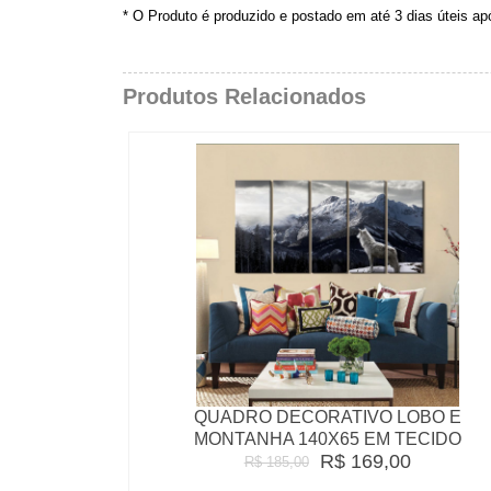
* O Produto é produzido e postado em até 3 dias úteis a
Produtos Relacionados
QUADRO DECORATIVO LOBO E
MONTANHA 140X65 EM TECIDO
R$ 169,00
R$ 185,00