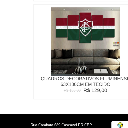
QUADROS DECORATIVOS FLUMINENS
63X130CM EM TECIDO
R$ 129,00
R$ 185,00
Rua Cambara 689 Cascavel PR CEP