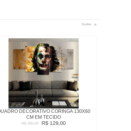
UADRO DECORATIVO CORINGA 130X60
CM EM TECIDO
R$ 129,00
R$ 185,00