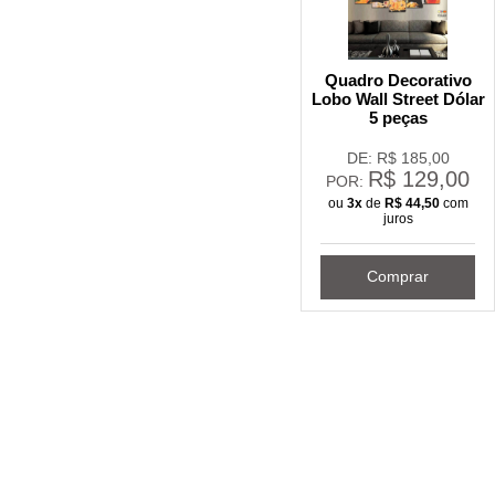
Quadro Decorativo
Lobo Wall Street Dólar
5 peças
DE: R$
185,00
R$
129,00
POR:
ou
3x
de
R$
44,50
com
juros
Comprar