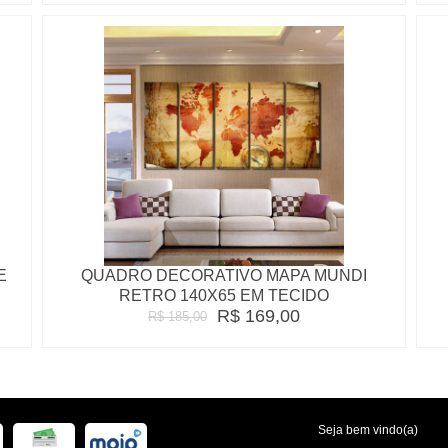
E
QUADRO DECORATIVO MAPA MUNDI
RETRO 140X65 EM TECIDO
R$ 169,00
R$ 185,00
Seja bem vindo(a)