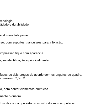
ecnologia,
lidade e durabilidade.
endo uma tela painel.
o, com suportes triangulares para a fixação.
 a impressão fique com aparência
, na identificação e principalmente
arafusos ou dois pregos de acordo com os engates do quadro,
 no máximo 2,5 CM.
o, sem conter elementos químicos.
omente o quadro.
 tom de cor da que esta no monitor do seu computador.