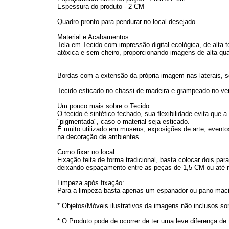
Espessura do produto - 2 CM
Quadro pronto para pendurar no local desejado.
Material e Acabamentos:
Tela em Tecido com impressão digital ecológica, de alta t
atóxica e sem cheiro, proporcionando imagens de alta qua
Bordas com a extensão da própria imagem nas laterais, s
Tecido esticado no chassi de madeira e grampeado no vers
Um pouco mais sobre o Tecido
O tecido é sintético fechado, sua flexibilidade evita que
"pigmentada", caso o material seja esticado.
É muito utilizado em museus, exposições de arte, eventos
na decoração de ambientes.
Como fixar no local:
Fixação feita de forma tradicional, basta colocar dois p
deixando espaçamento entre as peças de 1,5 CM ou até
Limpeza após fixação:
Para a limpeza basta apenas um espanador ou pano maci
* Objetos/Móveis ilustrativos da imagens não inclusos s
* O Produto pode de ocorrer de ter uma leve diferença de