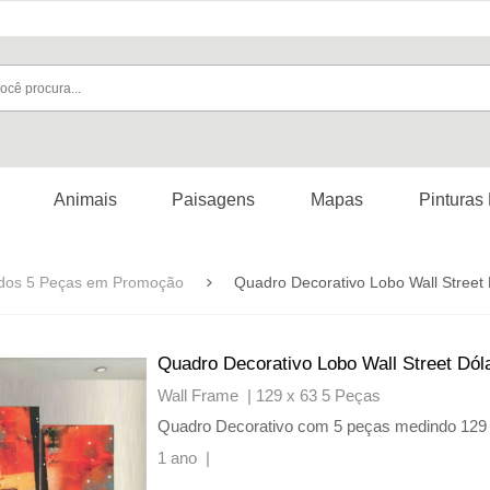
Animais
Paisagens
Mapas
Pinturas
dos 5 Peças em Promoção
Quadro Decorativo Lobo Wall Street 
Quadro Decorativo Lobo Wall Street Dól
Wall Frame |
129 x 63 5 Peças
Quadro Decorativo com 5 peças medindo 129
1 ano |