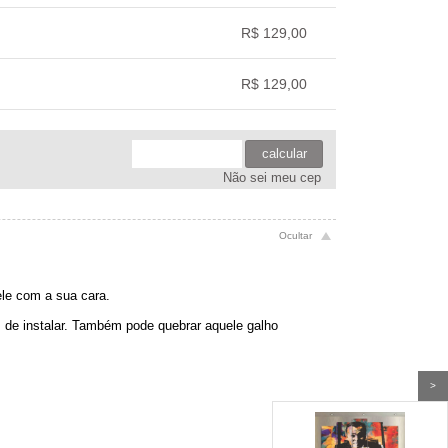
.
.
.
.
R$ 129,00
.
.
.
.
R$ 129,00
.
.
.
.
calcular
Não sei meu cep
ele com a sua cara.
is de instalar. Também pode quebrar aquele galho
>