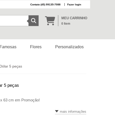
(45) 99135-7088
Fazer login
MEU CARRINHO
0
Item
 Famosas
Flores
Personalizados
Dólar 5 peças
ar 5 peças
 x 63 cm em Promoção!
mais informações