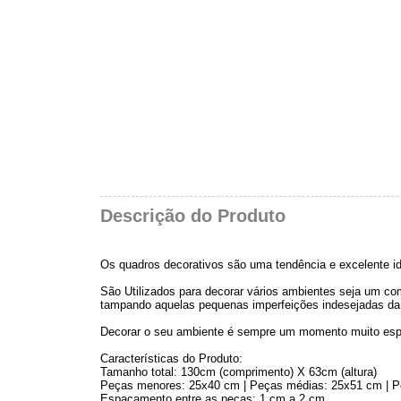
Descrição do Produto
Os quadros decorativos são uma tendência e excelente id
São Utilizados para decorar vários ambientes seja um comé
tampando aquelas pequenas imperfeições indesejadas da
Decorar o seu ambiente é sempre um momento muito esp
Características do Produto:
Tamanho total: 130cm (comprimento) X 63cm (altura)
Peças menores: 25x40 cm | Peças médias: 25x51 cm | P
Espaçamento entre as peças: 1 cm a 2 cm