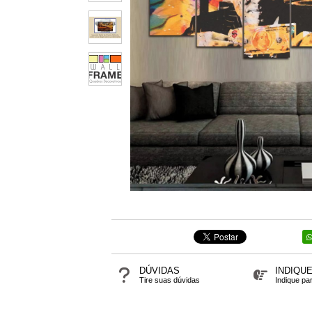
DÚVIDAS
INDIQU
Tire suas dúvidas
Indique pa