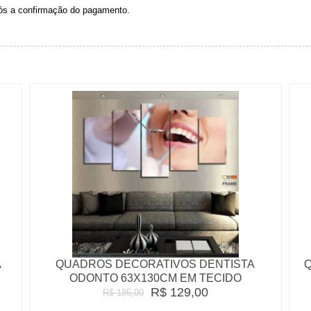
pós a confirmação do pagamento.
A
QUADROS DECORATIVOS DENTISTA
Q
ODONTO 63X130CM EM TECIDO
R$ 129,00
R$ 185,00