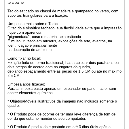
tela painel.
Tecido esticado no chassi de madeira e grampeado no verso, com
suportes triangulares para a fixação.
Um pouco mais sobre o Tecido
O tecido é sintético fechado, sua flexibilidade evita que a impressão
fique com aparência
"pigmentada", caso o material seja esticado.
É muito utilizado em museus, exposições de arte, eventos, na
identificação e principalmente
na decoração de ambientes.
Como fixar no local:
Fixação feita de forma tradicional, basta colocar dois parafusos ou
dois pregos de acordo com os engates do quadro,
deixando espaçamento entre as peças de 1,5 CM ou até no máximo
2,5 CM.
Limpeza após fixação:
Para a limpeza basta apenas um espanador ou pano macio, sem
conter elementos químicos.
* Objetos/Móveis ilustrativos da imagens não inclusos somente o
quadro.
* O Produto pode de ocorrer de ter uma leve diferença de tom de
cor da que esta no monitor do seu computador.
* O Produto é produzido e postado em até 3 dias úteis após a