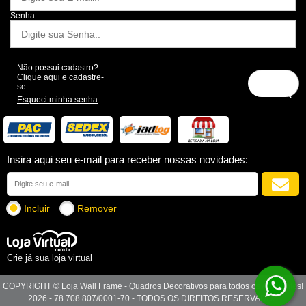
Senha
Não possui cadastro?
Clique aqui
e cadastre-
se.
Esqueci minha senha
Insira aqui seu e-mail para receber nossas novidades:
Incluir
Remover
Crie já sua loja virtual
COPYRIGHT © Loja Wall Frame - Quadros Decorativos para todos os Ambientes!
2026 - 78.708.807/0001-70 - TODOS OS DIREITOS RESERVADOS