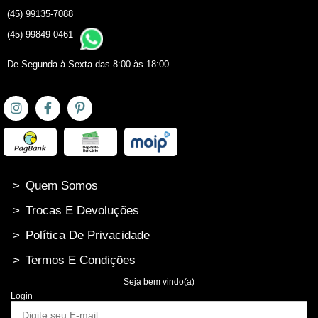
(45) 99135-7088
(45) 99849-0461
De Segunda à Sexta das 8:00 às 18:00
>
Quem Somos
>
Trocas E Devoluções
>
Política De Privacidade
>
Termos E Condições
Seja bem vindo(a)
Login