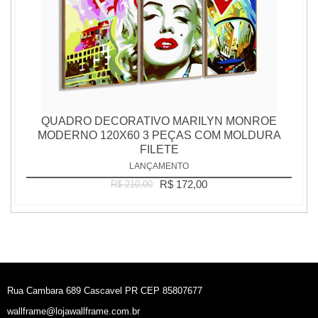
QUADRO DECORATIVO MARILYN MONROE
MODERNO 120X60 3 PEÇAS COM MOLDURA
FILETE
LANÇAMENTO
R$ 172,00
R$ 210,00
Rua Cambara 689 Cascavel PR CEP 85807677
wallframe@lojawallframe.com.br