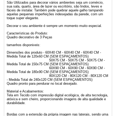
São Utilizados para decorar vários ambientes seja um comércio,
sua sala, quarto, área de lazer ou escritório, são lindos, leves e
fáceis de instalar. Também pode quebrar aquele galho tampando
aquelas pequenas imperfeições indesejadas da parede, com um
toque super elegante.
Decorar o seu ambiente é sempre um momento muito especial.
Características do Produto:
Quadro decorativo de 3 Peças
tamanhos disponiveis:
Dimensões dos produto - 60X40 CM - 60X40 CM - 60X40 CM -
Medida Total de 120x60 CM (SEM ESPAÇAMENTOS)
50X75 CM - 50X75 CM - 50X75 CM -
Medida Total de 150x75 CM (SEM ESPAÇAMENTOS)
60X90 CM - 60X90 CM - 60X90 CM -
Medida Total de 180x90 CM (SEM ESPAÇAMENTOS)
80X120 CM - 80X120 CM - 80X120 CM
- Medida Total de 240x120 CM (SEM ESPAÇAMENTOS)
Quadro pronto para pendurar no local desejado.
Material e Acabamentos:
Tela em Tecido com impressão digital ecológica, de alta tecnologia,
atóxica e sem cheiro, proporcionando imagens de alta qualidade e
durabilidade.
Bordas com a extensão da própria imagem nas laterais, sendo uma