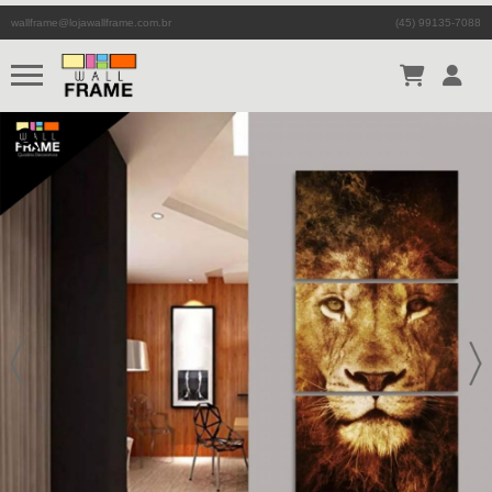
wallframe@lojawallframe.com.br
(45) 99135-7088