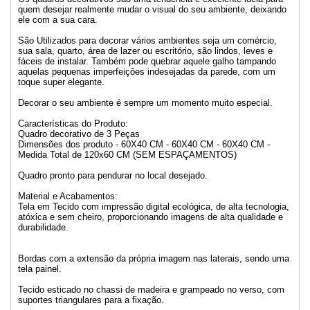
quem desejar realmente mudar o visual do seu ambiente, deixando
ele com a sua cara.
São Utilizados para decorar vários ambientes seja um comércio,
sua sala, quarto, área de lazer ou escritório, são lindos, leves e
fáceis de instalar. Também pode quebrar aquele galho tampando
aquelas pequenas imperfeições indesejadas da parede, com um
toque super elegante.
Decorar o seu ambiente é sempre um momento muito especial.
Características do Produto:
Quadro decorativo de 3 Peças
Dimensões dos produto - 60X40 CM - 60X40 CM - 60X40 CM -
Medida Total de 120x60 CM (SEM ESPAÇAMENTOS)
Quadro pronto para pendurar no local desejado.
Material e Acabamentos:
Tela em Tecido com impressão digital ecológica, de alta tecnologia,
atóxica e sem cheiro, proporcionando imagens de alta qualidade e
durabilidade.
Bordas com a extensão da própria imagem nas laterais, sendo uma
tela painel.
Tecido esticado no chassi de madeira e grampeado no verso, com
suportes triangulares para a fixação.