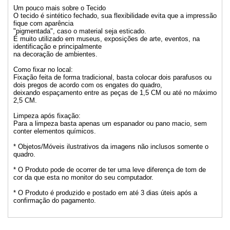
Um pouco mais sobre o Tecido
O tecido é sintético fechado, sua flexibilidade evita que a impressão
fique com aparência
"pigmentada", caso o material seja esticado.
É muito utilizado em museus, exposições de arte, eventos, na
identificação e principalmente
na decoração de ambientes.
Como fixar no local:
Fixação feita de forma tradicional, basta colocar dois parafusos ou
dois pregos de acordo com os engates do quadro,
deixando espaçamento entre as peças de 1,5 CM ou até no máximo
2,5 CM.
Limpeza após fixação:
Para a limpeza basta apenas um espanador ou pano macio, sem
conter elementos químicos.
* Objetos/Móveis ilustrativos da imagens não inclusos somente o
quadro.
* O Produto pode de ocorrer de ter uma leve diferença de tom de
cor da que esta no monitor do seu computador.
* O Produto é produzido e postado em até 3 dias úteis após a
confirmação do pagamento.