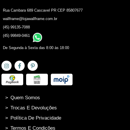
Rua Cambara 689 Cascavel PR CEP 85807677
wallframe@lojawallframe.com.br
(45) 99135-7088
(45) 99849-0461
De Segunda à Sexta das 8:00 às 18:00
>
Quem Somos
>
Trocas E Devoluções
>
Política De Privacidade
>
Termos E Condições