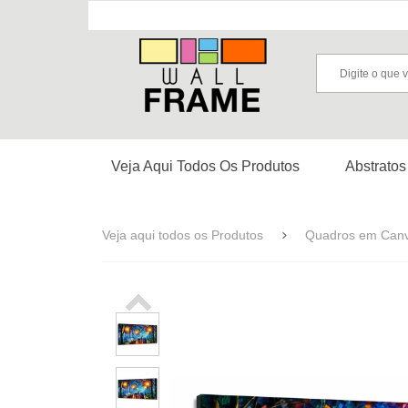
Veja Aqui Todos Os Produtos
Abstratos
Veja aqui todos os Produtos
Quadros em Can