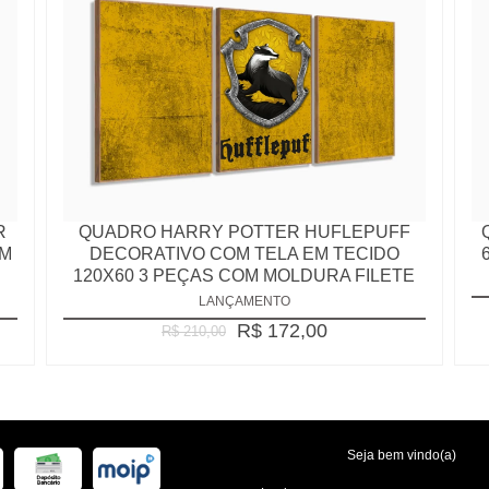
R
QUADRO HARRY POTTER HUFLEPUFF
OM
DECORATIVO COM TELA EM TECIDO
120X60 3 PEÇAS COM MOLDURA FILETE
LANÇAMENTO
R$ 172,00
R$ 210,00
Seja bem vindo(a)