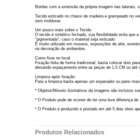
Bordas com a extensão da própria imagem nas laterais, s
Tecido esticado no chassi de madeira e grampeado no ver
sem molduras.
Um pouco mais sobre o Tecido
O tecido é sintético fechado, sua flexibilidade evita que
"pigmentada", caso o material seja esticado.
É muito utilizado em museus, exposições de arte, eventos
na decoração de ambientes.
Como fixar no local:
Fixação feita de forma tradicional, basta colocar dois p
deixando espaçamento entre as peças de 1,5 CM ou até
Limpeza após fixação:
Para a limpeza basta apenas um espanador ou pano maci
* Objetos/Móveis ilustrativos da imagens não inclusos s
* O Produto pode de ocorrer de ter uma leve diferença de
* O Produto é produzido e postado em até 5 dias úteis a
Produtos Relacionados