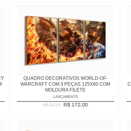
EY
QUADRO DECORATIVOS WORLD-OF-
M
WARCRAFT COM 3 PEÇAS 125X60 COM
C
MOLDURA FILETE
LANÇAMENTO
R$ 172,00
R$ 210,00