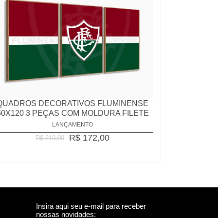
QUADROS DECORATIVOS FLUMINENSE
60X120 3 PEÇAS COM MOLDURA FILETE
LANÇAMENTO
R$ 172,00
R$ 210,00
Insira aqui seu e-mail para receber
nossas novidades: