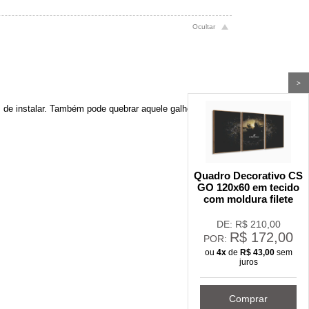
>
is de instalar. Também pode quebrar aquele galho
Quadro Decorativo CS
GO 120x60 em tecido
com moldura filete
DE: R$
210,00
R$
172,00
POR:
ou
4x
de
R$
43,00
sem
juros
Comprar