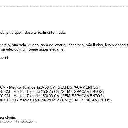
deia para quem desejar realmente mudar
rcio, sua sala, quarto, área de lazer ou escritório, são lindos, leves e fáce
 parede, com um toque super elegante.
ecial.
40 CM - Medida Total de 120x60 CM (SEM ESPAÇAMENTOS)
da Total de 150x75 CM (SEM ESPAÇAMENTOS)
da Total de 180x90 CM (SEM ESPAÇAMENTOS)
edida Total de 240x120 CM (SEM ESPAÇAMENTOS)
ecnologia,
lidade e durabilidade.