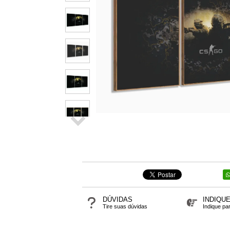
DÚVIDAS
INDIQU
Tire suas dúvidas
Indique pa