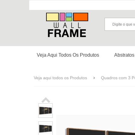
Veja Aqui Todos Os Produtos
Abstratos
Veja aqui todos os Produtos
Quadros com 3 P