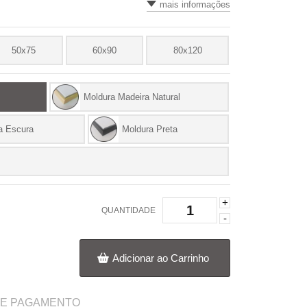
mais informações
50x75
60x90
80x120
Moldura Madeira Natural
a Escura
Moldura Preta
+
QUANTIDADE
-
Adicionar ao Carrinho
DE PAGAMENTO