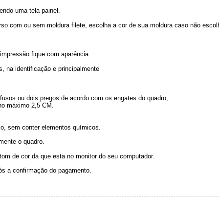
endo uma tela painel.
so com ou sem moldura filete, escolha a cor de sua moldura caso não escol
 a impressão fique com aparência
, na identificação e principalmente
arafusos ou dois pregos de acordo com os engates do quadro,
 no máximo 2,5 CM.
o, sem conter elementos químicos.
omente o quadro.
 tom de cor da que esta no monitor do seu computador.
pós a confirmação do pagamento.