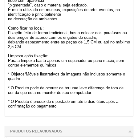
fique com aparência
"pigmentada", caso o material seja esticado.
É muito utilizado em museus, exposições de arte, eventos, na
identificação e principalmente
na decoração de ambientes.
Como fixar no local:
Fixação feita de forma tradicional, basta colocar dois parafusos ou
dois pregos de acordo com os engates do quadro,
deixando espaçamento entre as peças de 1,5 CM ou até no máximo
2,5 CM.
Limpeza após fixação:
Para a limpeza basta apenas um espanador ou pano macio, sem
conter elementos químicos.
* Objetos/Móveis ilustrativos da imagens não inclusos somente o
quadro.
* O Produto pode de ocorrer de ter uma leve diferença de tom de
cor da que esta no monitor do seu computador.
* O Produto é produzido e postado em até 5 dias úteis após a
confirmação do pagamento.
PRODUTOS RELACIONADOS