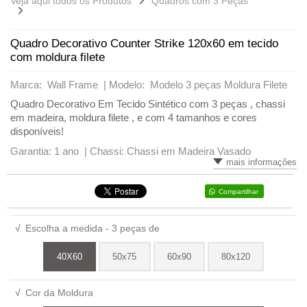
Veja aqui todos os Produtos
Quadros com 3 Peças
Quadro Decorativo Counter Strike 120x60 em tecido
com moldura filete
Marca: Wall Frame |
Modelo: Modelo 3 peças Moldura Filete
Quadro Decorativo Em Tecido Sintético com 3 peças , chassi
em madeira, moldura filete , e com 4 tamanhos e cores
disponíveis!
Garantia: 1 ano |
Chassi: Chassi em Madeira Vasado
mais informações
Compartilhar
√
Escolha a medida - 3 peças de
40X60
50x75
60x90
80x120
√
Cor da Moldura