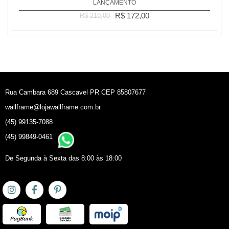
LANÇAMENTO
R$ 172,00
R$ 210,00
Rua Cambara 689 Cascavel PR CEP 85807677
wallframe@lojawallframe.com.br
(45) 99135-7088
(45) 99849-0461
De Segunda à Sexta das 8:00 às 18:00