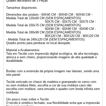
Quadro decorativo de 3 Peças
Tamanhos disponiveis:
Dimensões dos produto - 60X40 CM - 60X40 CM - 60X40 CM -
Medida Total de 120x60 CM (SEM ESPAÇAMENTOS)
50X75 CM - 50X75 CM - 50X75 CM -
Medida Total de 150x75 CM (SEM ESPAÇAMENTOS)
60X90 CM - 60X90 CM - 60X90 CM -
Medida Total de 180x90 CM (SEM ESPAÇAMENTOS)
80X120 CM - 80X120 CM - 80X120 CM
- Medida Total de 240x120 CM (SEM ESPAÇAMENTOS)
Quadro pronto para pendurar no local desejado.
Material e Acabamentos:
Tela em Tecido com impressão digital ecológica, de alta tecnologia,
atóxica e sem cheiro, proporcionando imagens de alta qualidade e
durabilidade.
Bordas com a extensão da própria imagem nas laterais, sendo uma
tela painel.
Tecido esticado no chassi de madeira e grampeado no verso com
ou sem moldura filete, escolha a cor de sua moldura caso não
escolha com moldura sera enviado o quadro com borda infinita sem
molduras.
Um pouco mais sobre o Tecido
O tecido é sintético fechado, sua flexibilidade evita que a impressão