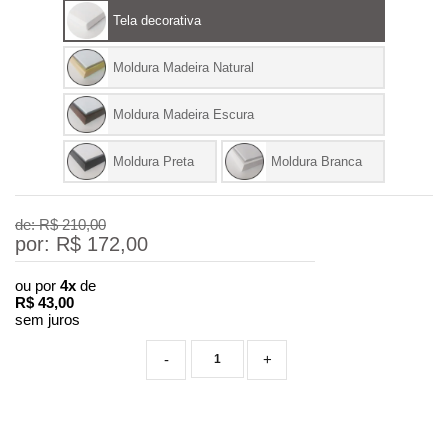
Tela decorativa
Moldura Madeira Natural
Moldura Madeira Escura
Moldura Preta
Moldura Branca
de: R$
210,00
por: R$
172,00
ou por
4x
de
R$
43,00
sem juros
-
+