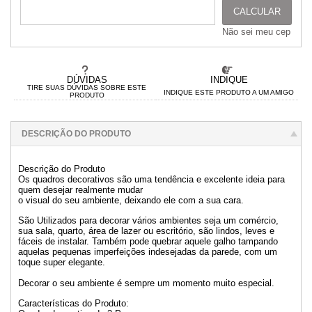
CALCULAR
Não sei meu cep
DÚVIDAS
INDIQUE
TIRE SUAS DÚVIDAS SOBRE ESTE
INDIQUE ESTE PRODUTO A UM AMIGO
PRODUTO
DESCRIÇÃO DO PRODUTO
Descrição do Produto
Os quadros decorativos são uma tendência e excelente ideia para
quem desejar realmente mudar
o visual do seu ambiente, deixando ele com a sua cara.
São Utilizados para decorar vários ambientes seja um comércio,
sua sala, quarto, área de lazer ou escritório, são lindos, leves e
fáceis de instalar. Também pode quebrar aquele galho tampando
aquelas pequenas imperfeições indesejadas da parede, com um
toque super elegante.
Decorar o seu ambiente é sempre um momento muito especial.
Características do Produto: