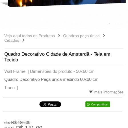
Veja aqui todos os Produtos
Quadros peça única
Cidades
Quadro Decorativo Cidade de Amsterdã - Tela em
Tecido
Wall Frame |
Dimensões do produto - 90x60 cm
Quadro Decorativo Peça única medindo 60x90 cm
1 ano |
mais informações
Compartilhar
de: R$
185,00