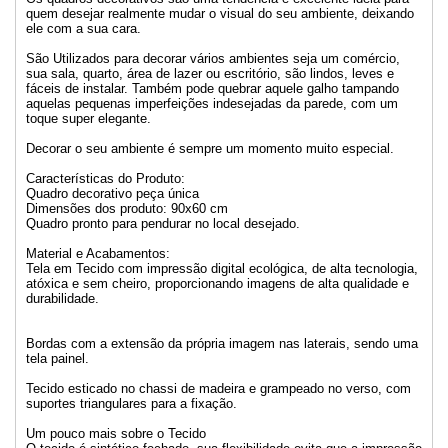
quem desejar realmente mudar o visual do seu ambiente, deixando
ele com a sua cara.
São Utilizados para decorar vários ambientes seja um comércio,
sua sala, quarto, área de lazer ou escritório, são lindos, leves e
fáceis de instalar. Também pode quebrar aquele galho tampando
aquelas pequenas imperfeições indesejadas da parede, com um
toque super elegante.
Decorar o seu ambiente é sempre um momento muito especial.
Características do Produto:
Quadro decorativo peça única
Dimensões dos produto: 90x60 cm
Quadro pronto para pendurar no local desejado.
Material e Acabamentos:
Tela em Tecido com impressão digital ecológica, de alta tecnologia,
atóxica e sem cheiro, proporcionando imagens de alta qualidade e
durabilidade.
Bordas com a extensão da própria imagem nas laterais, sendo uma
tela painel.
Tecido esticado no chassi de madeira e grampeado no verso, com
suportes triangulares para a fixação.
Um pouco mais sobre o Tecido