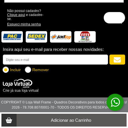
Não possui cadastro?
Clique aqui
e cadastre-
se.
Esqueci minha senha
Insira aqui seu e-mail para receber nossas novidades:
Incluir
Remover
Crie já sua loja virtual
COPYRIGHT © Loja Wall Frame - Quadros Decorativos para todos os Ambientes!
2026 - 78.708.807/0001-70 - TODOS OS DIREITOS RESERVADOS
Adicionar ao Carrinho