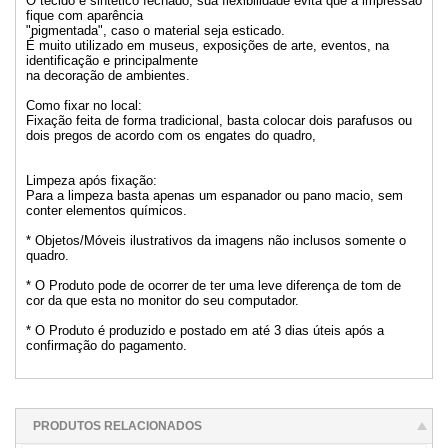
O tecido é sintético fechado, sua flexibilidade evita que a impressão
fique com aparência
"pigmentada", caso o material seja esticado.
É muito utilizado em museus, exposições de arte, eventos, na
identificação e principalmente
na decoração de ambientes.
Como fixar no local:
Fixação feita de forma tradicional, basta colocar dois parafusos ou
dois pregos de acordo com os engates do quadro,
Limpeza após fixação:
Para a limpeza basta apenas um espanador ou pano macio, sem
conter elementos químicos.
* Objetos/Móveis ilustrativos da imagens não inclusos somente o
quadro.
* O Produto pode de ocorrer de ter uma leve diferença de tom de
cor da que esta no monitor do seu computador.
* O Produto é produzido e postado em até 3 dias úteis após a
confirmação do pagamento.
PRODUTOS RELACIONADOS