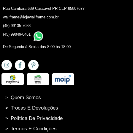
Rua Cambara 689 Cascavel PR CEP 85807677
wallframe@lojawallframe.com.br
(45) 99135-7088
(45) 99849-0461
De Segunda à Sexta das 8:00 às 18:00
>
Quem Somos
>
Trocas E Devoluções
>
Política De Privacidade
>
Termos E Condições