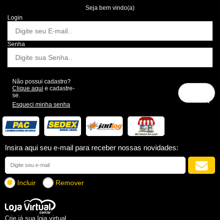
Seja bem vindo(a)
Login
Senha
Não possui cadastro?
Clique aqui
e cadastre-
se.
Esqueci minha senha
Insira aqui seu e-mail para receber nossas novidades:
Incluir
Remover
Crie já sua loja virtual