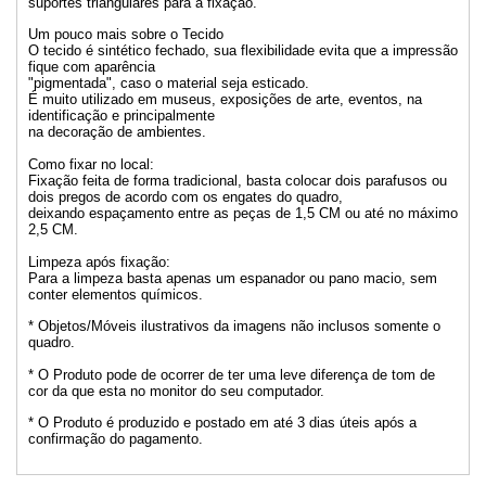
suportes triangulares para a fixação.
Um pouco mais sobre o Tecido
O tecido é sintético fechado, sua flexibilidade evita que a impressão
fique com aparência
"pigmentada", caso o material seja esticado.
É muito utilizado em museus, exposições de arte, eventos, na
identificação e principalmente
na decoração de ambientes.
Como fixar no local:
Fixação feita de forma tradicional, basta colocar dois parafusos ou
dois pregos de acordo com os engates do quadro,
deixando espaçamento entre as peças de 1,5 CM ou até no máximo
2,5 CM.
Limpeza após fixação:
Para a limpeza basta apenas um espanador ou pano macio, sem
conter elementos químicos.
* Objetos/Móveis ilustrativos da imagens não inclusos somente o
quadro.
* O Produto pode de ocorrer de ter uma leve diferença de tom de
cor da que esta no monitor do seu computador.
* O Produto é produzido e postado em até 3 dias úteis após a
confirmação do pagamento.