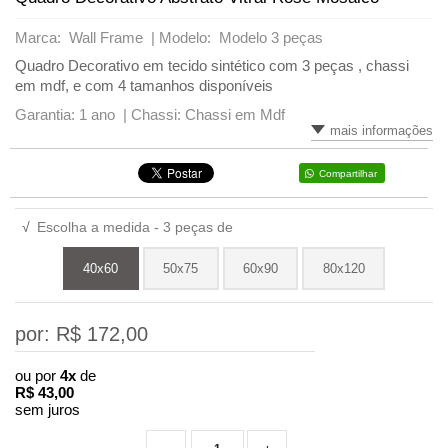
Marca: Wall Frame |
Modelo: Modelo 3 peças
Quadro Decorativo em tecido sintético com 3 peças , chassi
em mdf, e com 4 tamanhos disponíveis
Garantia: 1 ano |
Chassi: Chassi em Mdf
mais informações
Compartilhar
√
Escolha a medida - 3 peças de
40x60
50x75
60x90
80x120
por: R$
172,00
ou por
4x
de
R$
43,00
sem juros