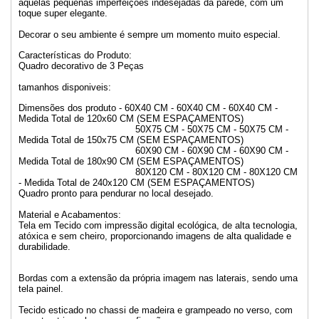
aquelas pequenas imperfeições indesejadas da parede, com um
toque super elegante.
Decorar o seu ambiente é sempre um momento muito especial.
Características do Produto:
Quadro decorativo de 3 Peças
tamanhos disponiveis:
Dimensões dos produto - 60X40 CM - 60X40 CM - 60X40 CM -
Medida Total de 120x60 CM (SEM ESPAÇAMENTOS)
50X75 CM - 50X75 CM - 50X75 CM -
Medida Total de 150x75 CM (SEM ESPAÇAMENTOS)
60X90 CM - 60X90 CM - 60X90 CM -
Medida Total de 180x90 CM (SEM ESPAÇAMENTOS)
80X120 CM - 80X120 CM - 80X120 CM
- Medida Total de 240x120 CM (SEM ESPAÇAMENTOS)
Quadro pronto para pendurar no local desejado.
Material e Acabamentos:
Tela em Tecido com impressão digital ecológica, de alta tecnologia,
atóxica e sem cheiro, proporcionando imagens de alta qualidade e
durabilidade.
Bordas com a extensão da própria imagem nas laterais, sendo uma
tela painel.
Tecido esticado no chassi de madeira e grampeado no verso, com