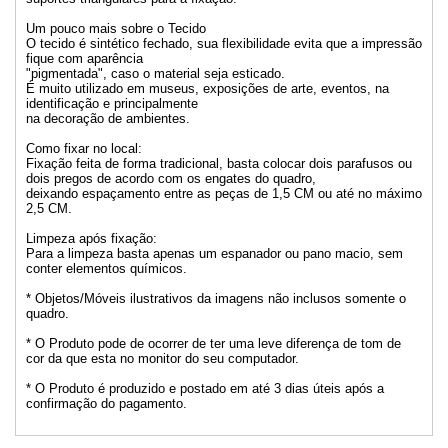
Um pouco mais sobre o Tecido
O tecido é sintético fechado, sua flexibilidade evita que a impressão
fique com aparência
"pigmentada", caso o material seja esticado.
É muito utilizado em museus, exposições de arte, eventos, na
identificação e principalmente
na decoração de ambientes.
Como fixar no local:
Fixação feita de forma tradicional, basta colocar dois parafusos ou
dois pregos de acordo com os engates do quadro,
deixando espaçamento entre as peças de 1,5 CM ou até no máximo
2,5 CM.
Limpeza após fixação:
Para a limpeza basta apenas um espanador ou pano macio, sem
conter elementos químicos.
* Objetos/Móveis ilustrativos da imagens não inclusos somente o
quadro.
* O Produto pode de ocorrer de ter uma leve diferença de tom de
cor da que esta no monitor do seu computador.
* O Produto é produzido e postado em até 3 dias úteis após a
confirmação do pagamento.