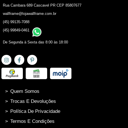
Rua Cambara 689 Cascavel PR CEP 85807677
wallframe@lojawallframe.com.br
(45) 99135-7088
(45) 99849-0461
De Segunda à Sexta das 8:00 às 18:00
>
Quem Somos
>
Trocas E Devoluções
>
Política De Privacidade
>
Termos E Condições