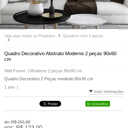
Veja aqui todos os Produtos
Quadros com 2 peças
Quadro Decorativo Abstrato Moderno 2 peças 90x60
cm
Wall Frame |
Moderno 2 peças 90x60 cm
Quadro Decorativo 2 Peças medindo 60x90 cm
1 ano |
mais informações
Compartilhar
de: R$
151,00
por: R$
123,00