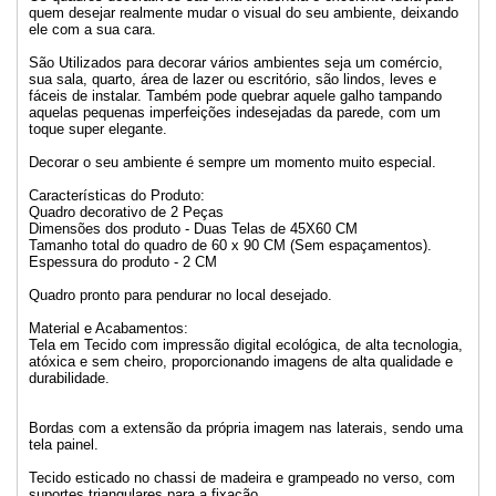
quem desejar realmente mudar o visual do seu ambiente, deixando
ele com a sua cara.
São Utilizados para decorar vários ambientes seja um comércio,
sua sala, quarto, área de lazer ou escritório, são lindos, leves e
fáceis de instalar. Também pode quebrar aquele galho tampando
aquelas pequenas imperfeições indesejadas da parede, com um
toque super elegante.
Decorar o seu ambiente é sempre um momento muito especial.
Características do Produto:
Quadro decorativo de 2 Peças
Dimensões dos produto - Duas Telas de 45X60 CM
Tamanho total do quadro de 60 x 90 CM (Sem espaçamentos).
Espessura do produto - 2 CM
Quadro pronto para pendurar no local desejado.
Material e Acabamentos:
Tela em Tecido com impressão digital ecológica, de alta tecnologia,
atóxica e sem cheiro, proporcionando imagens de alta qualidade e
durabilidade.
Bordas com a extensão da própria imagem nas laterais, sendo uma
tela painel.
Tecido esticado no chassi de madeira e grampeado no verso, com
suportes triangulares para a fixação.